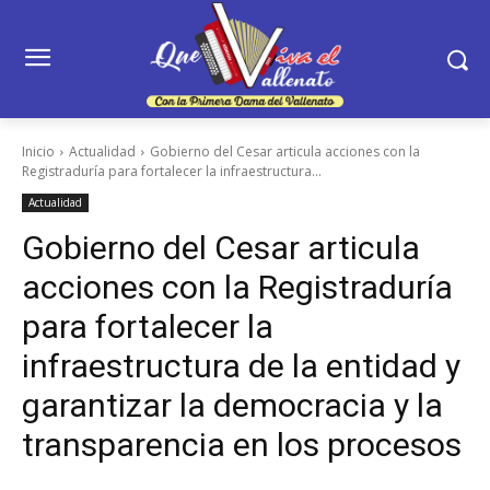
Inicio
Actualidad
Gobierno del Cesar articula acciones con la
Registraduría para fortalecer la infraestructura...
Actualidad
Gobierno del Cesar articula
acciones con la Registraduría
para fortalecer la
infraestructura de la entidad y
garantizar la democracia y la
transparencia en los procesos