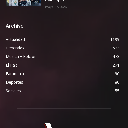
municipio
mayo 27, 2026
Archivo
Actualidad
1199
Generales
623
Musica y Folclor
473
El Pais
271
Farándula
90
Deportes
80
Sociales
55