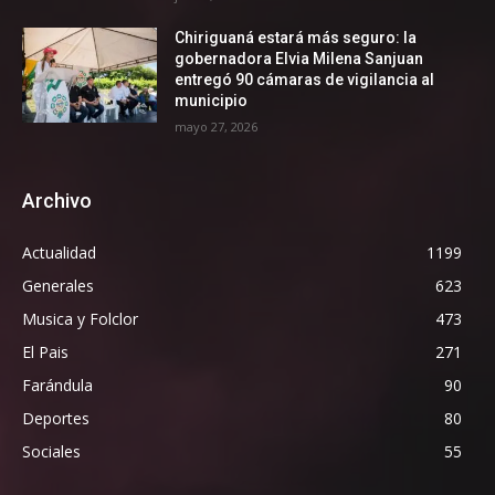
Chiriguaná estará más seguro: la
gobernadora Elvia Milena Sanjuan
entregó 90 cámaras de vigilancia al
municipio
mayo 27, 2026
Archivo
Actualidad
1199
Generales
623
Musica y Folclor
473
El Pais
271
Farándula
90
Deportes
80
Sociales
55