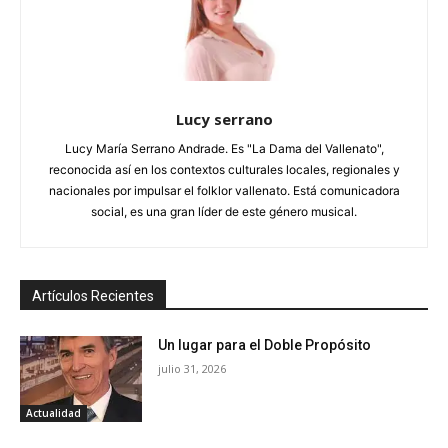
Lucy serrano
Lucy María Serrano Andrade. Es "La Dama del Vallenato",
reconocida así en los contextos culturales locales, regionales y
nacionales por impulsar el folklor vallenato. Está comunicadora
social, es una gran líder de este género musical.
Artículos Recientes
Un lugar para el Doble Propósito
julio 31, 2026
Actualidad