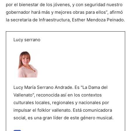
por el bienestar de los jóvenes, y con seguridad nuestro
gobernador hará más y mejores obras para ellos”, afirmó
la secretaria de Infraestructura, Esther Mendoza Peinado.
Lucy serrano
Lucy María Serrano Andrade. Es "La Dama del
Vallenato", reconocida así en los contextos
culturales locales, regionales y nacionales por
impulsar el folklor vallenato. Está comunicadora
social, es una gran líder de este género musical.