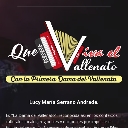
Lucy María Serrano Andrade.
Es "La Dama del Vallenato", reconocida así en los contextos
culturales locales, regionales y nacionales por impulsar el
folklor vallenato. Está comunicadora social, es una gran líder