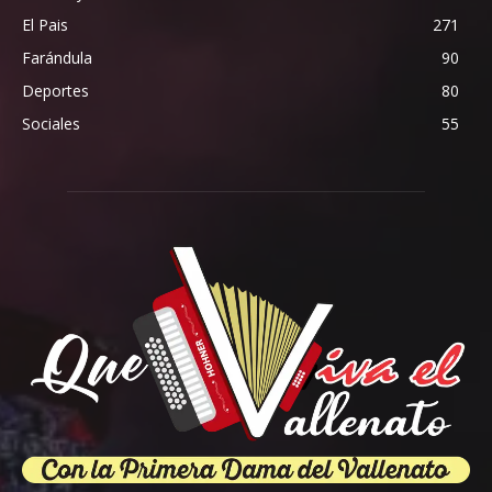
El Pais
271
Farándula
90
Deportes
80
Sociales
55