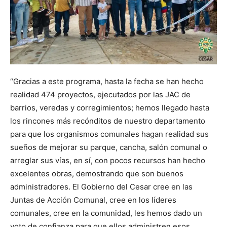
“Gracias a este programa, hasta la fecha se han hecho
realidad 474 proyectos, ejecutados por las JAC de
barrios, veredas y corregimientos; hemos llegado hasta
los rincones más recónditos de nuestro departamento
para que los organismos comunales hagan realidad sus
sueños de mejorar su parque, cancha, salón comunal o
arreglar sus vías, en sí, con pocos recursos han hecho
excelentes obras, demostrando que son buenos
administradores. El Gobierno del Cesar cree en las
Juntas de Acción Comunal, cree en los líderes
comunales, cree en la comunidad, les hemos dado un
voto de confianza para que ellos administren esos