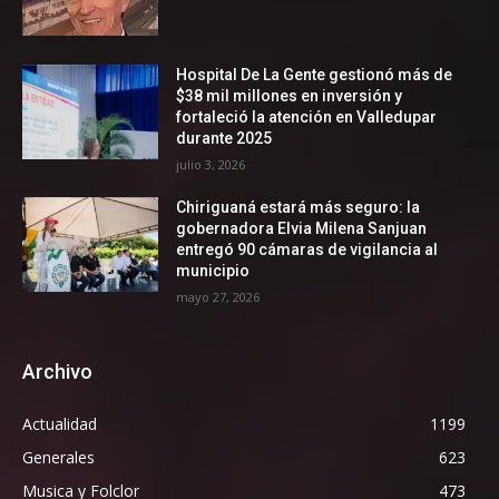
Hospital De La Gente gestionó más de
$38 mil millones en inversión y
fortaleció la atención en Valledupar
durante 2025
julio 3, 2026
Chiriguaná estará más seguro: la
gobernadora Elvia Milena Sanjuan
entregó 90 cámaras de vigilancia al
municipio
mayo 27, 2026
Archivo
Actualidad
1199
Generales
623
Musica y Folclor
473