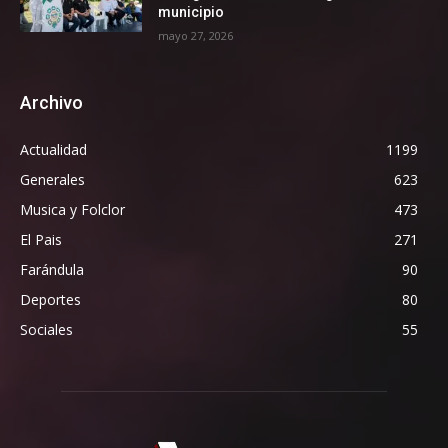
municipio
mayo 27, 2026
Archivo
Actualidad
1199
Generales
623
Musica y Folclor
473
El Pais
271
Farándula
90
Deportes
80
Sociales
55