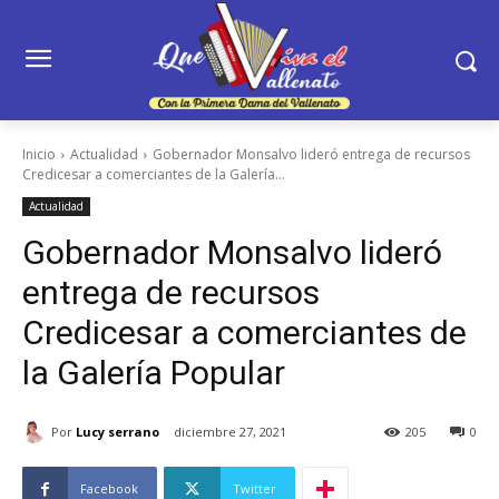
Inicio
Actualidad
Gobernador Monsalvo lideró entrega de recursos
Credicesar a comerciantes de la Galería...
Actualidad
Gobernador Monsalvo lideró
entrega de recursos
Credicesar a comerciantes de
la Galería Popular
Por
Lucy serrano
diciembre 27, 2021
205
0
Facebook
Twitter