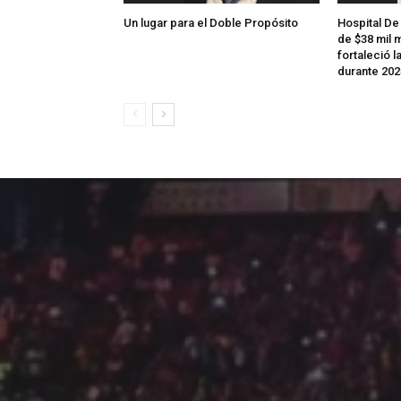
Un lugar para el Doble Propósito
Hospital De
de $38 mil m
fortaleció l
durante 202