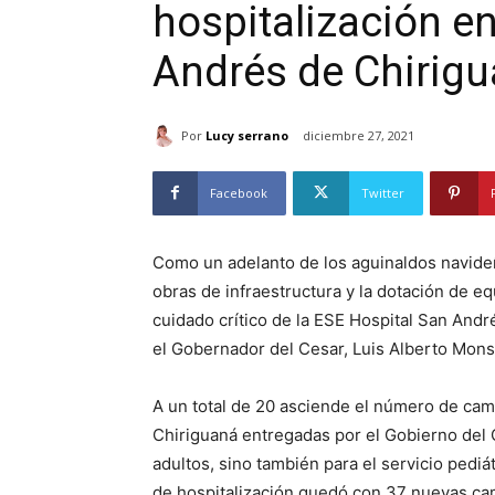
hospitalización en
Andrés de Chirig
Por
Lucy serrano
diciembre 27, 2021
Facebook
Twitter
Como un adelanto de los aguinaldos navideño
obras de infraestructura y la dotación de 
cuidado crítico de la ESE Hospital San Andr
el Gobernador del Cesar, Luis Alberto Mons
A un total de 20 asciende el número de cam
Chiriguaná entregadas por el Gobierno del C
adultos, sino también para el servicio pediá
de hospitalización quedó con 37 nuevas cama