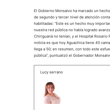
El Gobierno Monsalvo ha marcado un hecho hi
de segundo y tercer nivel de atención cont
habilitadas: “Este es un hecho muy import
nuestra red pública no había logrado avanz
Chiriguaná no tenían, y el Hospital Rosario
noticia es que hoy Aguachica tiene 40 cama
llega a 50; en resumen, con todo este esfu
pública”, puntualizó el Gobernador Monsalv
Lucy serrano