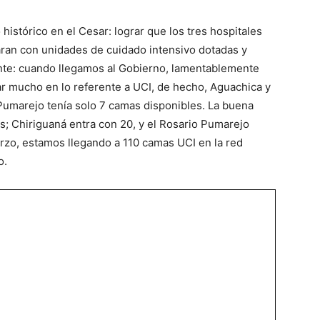
stórico en el Cesar: lograr que los tres hospitales
aran con unidades de cuidado intensivo dotadas y
ante: cuando llegamos al Gobierno, lamentablemente
ar mucho en lo referente a UCI, de hecho, Aguachica y
 Pumarejo tenía solo 7 camas disponibles. La buena
s; Chiriguaná entra con 20, y el Rosario Pumarejo
erzo, estamos llegando a 110 camas UCI en la red
o.