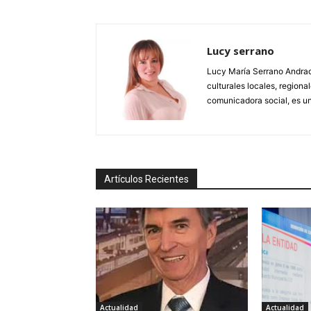
Lucy serrano
Lucy María Serrano Andrade
culturales locales, regional
comunicadora social, es un
Artículos Recientes
Actualidad
Actualidad