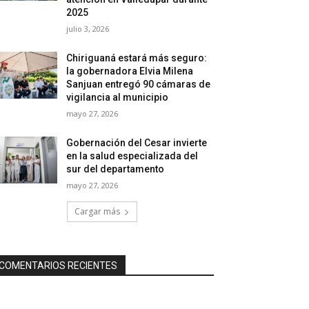
2025
julio 3, 2026
Chiriguaná estará más seguro:
la gobernadora Elvia Milena
Sanjuan entregó 90 cámaras de
vigilancia al municipio
mayo 27, 2026
Gobernación del Cesar invierte
en la salud especializada del
sur del departamento
mayo 27, 2026
Cargar más
COMENTARIOS RECIENTES