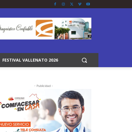
FESTIVAL VALLENATO 2026
- Publicidad -