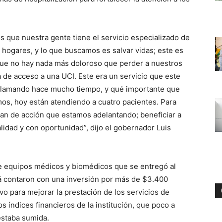
que nuestra gente tiene el servicio especializado de
hogares, y lo que buscamos es salvar vidas; este es
e no hay nada más doloroso que perder a nuestros
a de acceso a una UCI. Este era un servicio que este
reclamando hace mucho tiempo, y qué importante que
os, hoy están atendiendo a cuatro pacientes. Para
plan de acción que estamos adelantando; beneficiar a
lidad y con oportunidad”, dijo el gobernador Luis
 de equipos médicos y biomédicos que se entregó al
á contaron con una inversión por más de $3.400
vo para mejorar la prestación de los servicios de
s índices financieros de la institución, que poco a
 estaba sumida.