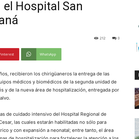
 el Hospital San
uaná
212
0
Pinterest
WhatsApp
s, recibieron los chirigüaneros la entrega de las
equipos médicos y biomédicos de la segunda unidad de
és y de la nueva área de hospitalización, entregada por
alvo.
as de cuidado intensivo del Hospital Regional de
esar, las cuales estarán habilitadas no sólo para
trico y con expansión a neonatal; entre tanto, el área
s de hospitalización para fortalecer la atención a los