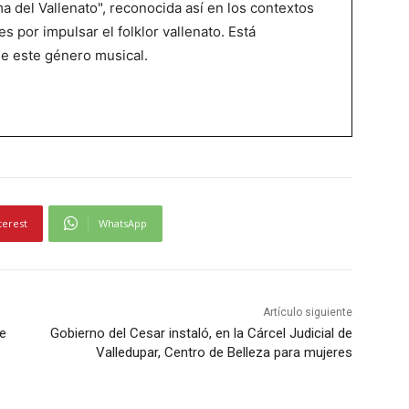
 del Vallenato", reconocida así en los contextos
es por impulsar el folklor vallenato. Está
de este género musical.
terest
WhatsApp
Artículo siguiente
de
Gobierno del Cesar instaló, en la Cárcel Judicial de
Valledupar, Centro de Belleza para mujeres