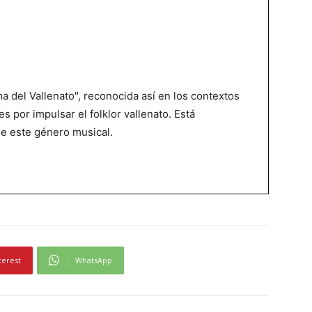
 del Vallenato", reconocida así en los contextos
es por impulsar el folklor vallenato. Está
de este género musical.
terest
WhatsApp