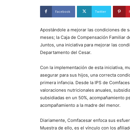
Facebook
Twitter
Apostándole a mejorar las condiciones de sal
meses; la Caja de Compensación Familiar d
Juntos, una iniciativa para mejorar las con
Departamento del Cesar.
Con la implementación de esta iniciativa, 
asegurar para sus hijos, una correcta condici
primera infancia. Desde la IPS de Comfaces
valoraciones nutricionales anuales, subsid
subsidiadas en un 50%, acompañamiento psi
acompañamiento a la madre del menor.
Diariamente, Comfacesar enfoca sus esfuer
Muestra de ello, es el vínculo con los afilia