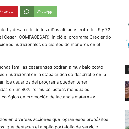
Pinterest
WhatsApp
ud y desarrollo de los niños afiliados entre los 6 y 72
el Cesar (COMFACESAR), inició el programa Creciendo
diciones nutricionales de cientos de menores en el
muchas familias cesarenses podrán a muy bajo costo
ón nutricional en la etapa crítica de desarrollo en la
ar, los usuarios del programa pueden tener
iadas en un 80%, formulas lácteas mensuales
cológico de promoción de lactancia materna y
zos en diversas acciones que logran esos propósitos.
dos, que destacan el amplio portafolio de servicio