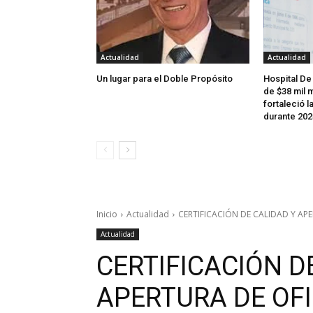
Actualidad
Actualidad
Un lugar para el Doble Propósito
Hospital De
de $38 mil m
fortaleció l
durante 202