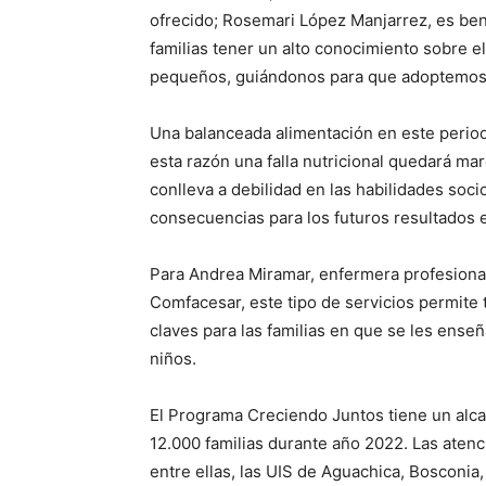
ofrecido; Rosemari López Manjarrez, es bene
familias tener un alto conocimiento sobre el
pequeños, guiándonos para que adoptemos h
Una balanceada alimentación en este periodo
esta razón una falla nutricional quedará ma
conlleva a debilidad en las habilidades soci
consecuencias para los futuros resultados 
Para Andrea Miramar, enfermera profesional 
Comfacesar, este tipo de servicios permi
claves para las familias en que se les ense
niños.
El Programa Creciendo Juntos tiene un alca
12.000 familias durante año 2022. Las atenci
entre ellas, las UIS de Aguachica, Bosconia,