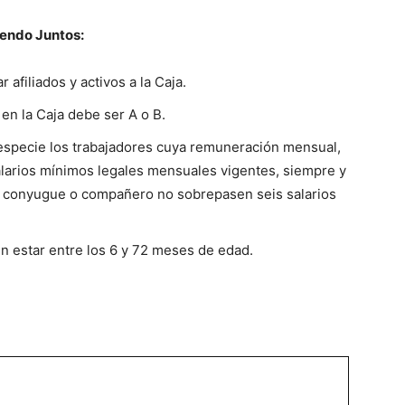
iendo Juntos:
 afiliados y activos a la Caja.
 en la Caja debe ser A o B.
 especie los trabajadores cuya remuneración mensual,
salarios mínimos legales mensuales vigentes, siempre y
 conyugue o compañero no sobrepasen seis salarios
n estar entre los 6 y 72 meses de edad.