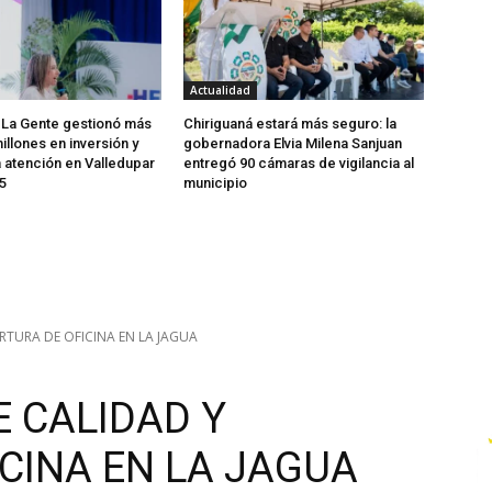
Actualidad
 La Gente gestionó más
Chiriguaná estará más seguro: la
illones en inversión y
gobernadora Elvia Milena Sanjuan
a atención en Valledupar
entregó 90 cámaras de vigilancia al
5
municipio