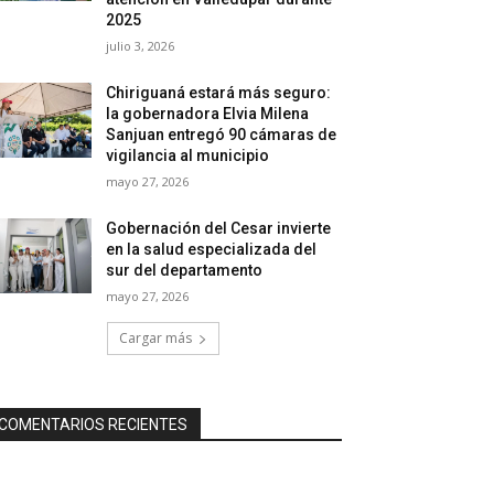
2025
julio 3, 2026
Chiriguaná estará más seguro:
la gobernadora Elvia Milena
Sanjuan entregó 90 cámaras de
vigilancia al municipio
mayo 27, 2026
Gobernación del Cesar invierte
en la salud especializada del
sur del departamento
mayo 27, 2026
Cargar más
COMENTARIOS RECIENTES