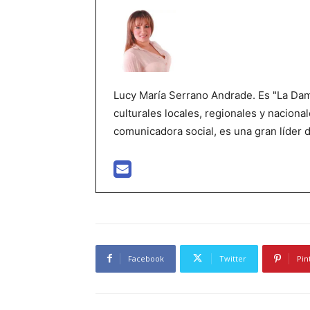
Lucy María Serrano Andrade. Es "La Dama
culturales locales, regionales y nacional
comunicadora social, es una gran líder 
Facebook
Twitter
Pin