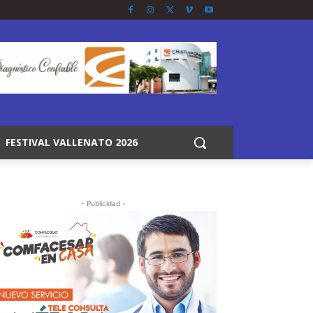
FESTIVAL VALLENATO 2026
- Publicidad -