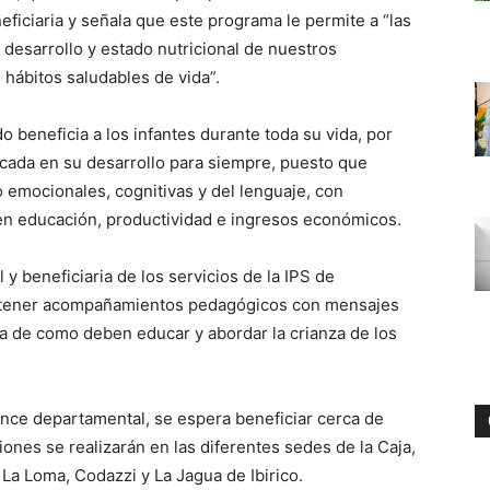
ficiaria y señala que este programa le permite a “las
 desarrollo y estado nutricional de nuestros
ábitos saludables de vida”.
 beneficia a los infantes durante toda su vida, por
rcada en su desarrollo para siempre, puesto que
o emocionales, cognitivas y del lenguaje, con
en educación, productividad e ingresos económicos.
y beneficiaria de los servicios de la IPS de
te tener acompañamientos pedagógicos con mensajes
ña de como deben educar y abordar la crianza de los
nce departamental, se espera beneficiar cerca de
ones se realizarán en las diferentes sedes de la Caja,
 La Loma, Codazzi y La Jagua de Ibirico.