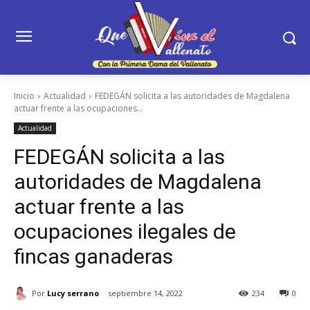
Inicio
Actualidad
FEDEGÁN solicita a las autoridades de Magdalena
actuar frente a las ocupaciones...
Actualidad
FEDEGÁN solicita a las
autoridades de Magdalena
actuar frente a las
ocupaciones ilegales de
fincas ganaderas
Por
Lucy serrano
septiembre 14, 2022
234
0