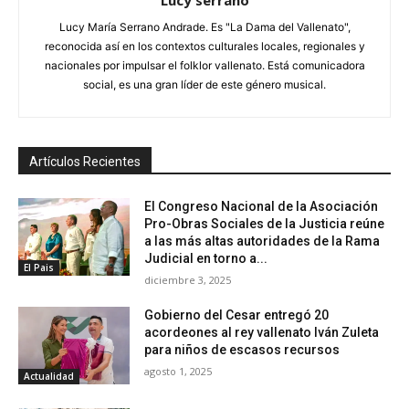
Lucy María Serrano Andrade. Es "La Dama del Vallenato",
reconocida así en los contextos culturales locales, regionales y
nacionales por impulsar el folklor vallenato. Está comunicadora
social, es una gran líder de este género musical.
Artículos Recientes
El Congreso Nacional de la Asociación
Pro-Obras Sociales de la Justicia reúne
a las más altas autoridades de la Rama
Judicial en torno a...
El Pais
diciembre 3, 2025
Gobierno del Cesar entregó 20
acordeones al rey vallenato Iván Zuleta
para niños de escasos recursos
agosto 1, 2025
Actualidad