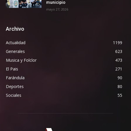
municipio
mayo 27, 2026
Archivo
Actualidad
1199
Generales
623
Musica y Folclor
473
El Pais
271
Farándula
90
Deportes
80
Sociales
55