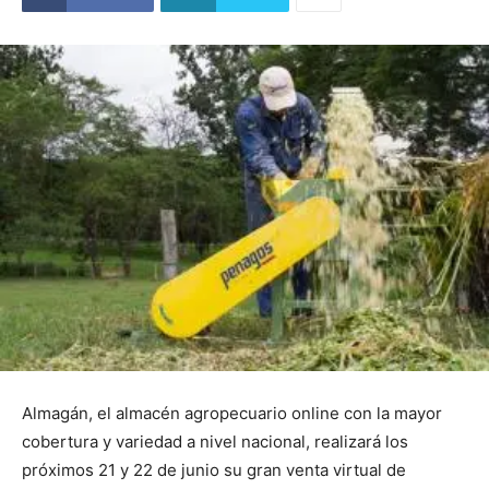
Almagán, el almacén agropecuario online con la mayor
cobertura y variedad a nivel nacional, realizará los
próximos 21 y 22 de junio su gran venta virtual de