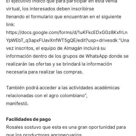
El ejecutivo indicó que para participar en esta venta
virtual, los interesados deben inscribirse
llenando el formulario que encuentran en el siguiente
link:
https://docs.google.com/forms/d/1uKFkcEDxGGz8KxfrLn
YpWEbT_q3apxFUavXnfWT5gQE/edit?usp=drivesdk “Una
vez inscritos, el equipo de Almagán incluirá su
información dentro de los grupos de WhatsApp donde se
realizarán las ofertas y se brindará la información
necesaria para realizar las compras.
También podrá acceder a las actividades académicas
relacionadas con el agro colombiano”,
manifestó.
Facilidades de pago
Rosales sostuvo que esta es una gran oportunidad para
que los productores agropecuarios