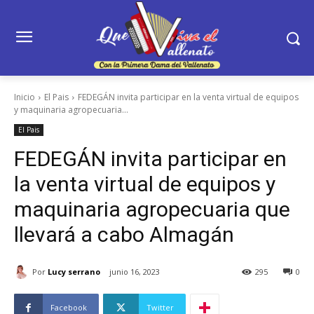
Inicio
El Pais
FEDEGÁN invita participar en la venta virtual de equipos
y maquinaria agropecuaria...
El Pais
FEDEGÁN invita participar en
la venta virtual de equipos y
maquinaria agropecuaria que
llevará a cabo Almagán
Por
Lucy serrano
junio 16, 2023
295
0
Facebook
Twitter