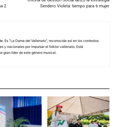
na 2
Sendero Violeta: tiempo para ti mujer
. Es "La Dama del Vallenato", reconocida así en los contextos
es y nacionales por impulsar el folklor vallenato. Está
a gran líder de este género musical.