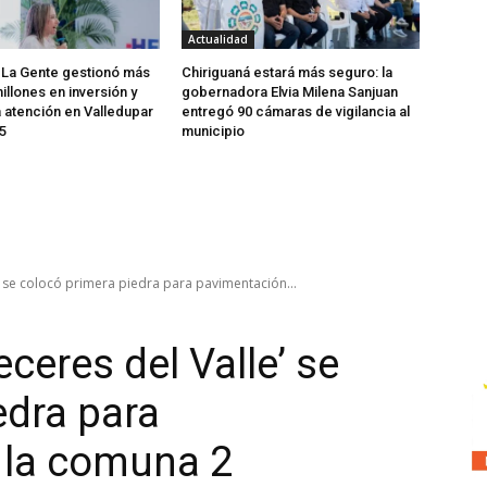
Actualidad
 La Gente gestionó más
Chiriguaná estará más seguro: la
illones en inversión y
gobernadora Elvia Milena Sanjuan
a atención en Valledupar
entregó 90 cámaras de vigilancia al
5
municipio