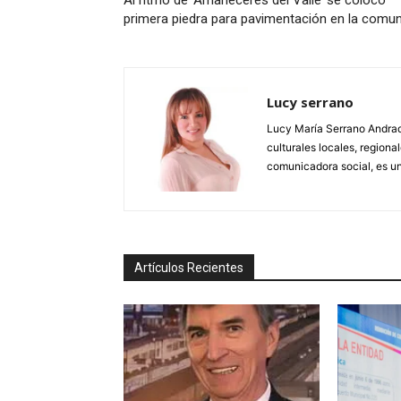
primera piedra para pavimentación en la comu
Lucy serrano
Lucy María Serrano Andrade
culturales locales, regional
comunicadora social, es un
Artículos Recientes