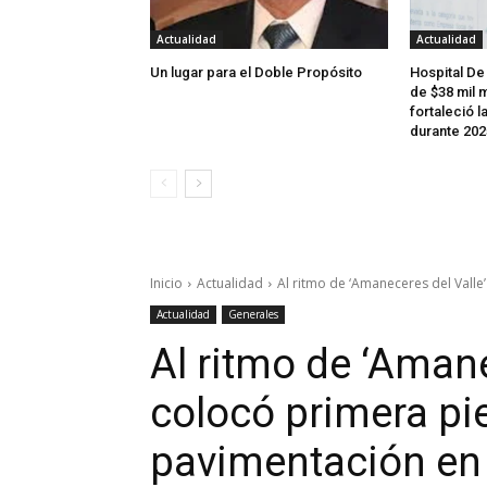
Actualidad
Actualidad
Un lugar para el Doble Propósito
Hospital De
de $38 mil m
fortaleció l
durante 202