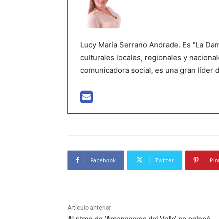
Lucy María Serrano Andrade. Es "La Dama
culturales locales, regionales y nacional
comunicadora social, es una gran líder 
Facebook
Twitter
Pin
Artículo anterior
Al ritmo de ‘Amaneceres del Valle’ se colocó