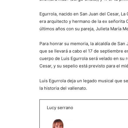
Egurrola, nacido en San Juan del Cesar, La 
era arquitecto y hermano de la ex señorita
últimos años con su pareja, Julieta María M
Para honrar su memoria, la alcaldía de Sa
que se llevará a cabo el 17 de septiembre en 
cuerpo de Luis Egurrola será velado en su r
Cesar, y su sepelio está previsto para el m
Luis Egurrola deja un legado musical que s
la historia del vallenato.
Lucy serrano