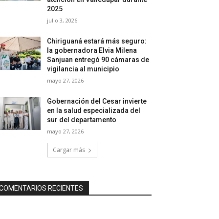
2025
julio 3, 2026
Chiriguaná estará más seguro:
la gobernadora Elvia Milena
Sanjuan entregó 90 cámaras de
vigilancia al municipio
mayo 27, 2026
Gobernación del Cesar invierte
en la salud especializada del
sur del departamento
mayo 27, 2026
Cargar más
COMENTARIOS RECIENTES