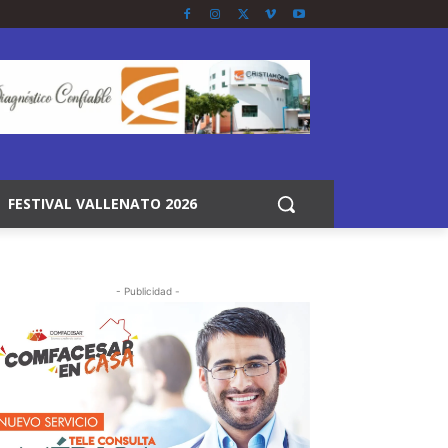
FESTIVAL VALLENATO 2026
- Publicidad -