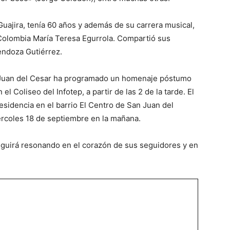
Guajira, tenía 60 años y además de su carrera musical,
 Colombia María Teresa Egurrola. Compartió sus
endoza Gutiérrez.
n Juan del Cesar ha programado un homenaje póstumo
el Coliseo del Infotep, a partir de las 2 de la tarde. El
esidencia en el barrio El Centro de San Juan del
iércoles 18 de septiembre en la mañana.
eguirá resonando en el corazón de sus seguidores y en