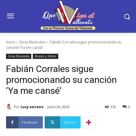
Inicio
Giras Musicales
Fabián Corrales sigue promocionando su
canción ‘Ya me cansé’
Giras Musicales
Musica y Folclor
Fabián Corrales sigue
promocionando su canción
‘Ya me cansé’
Por
Lucy serrano
junio 26, 2024
310
0
Facebook
Twitter