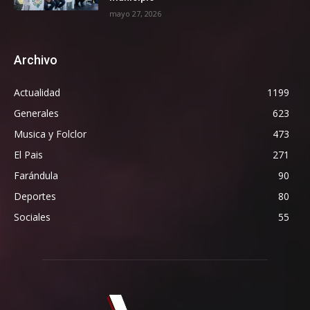
mayo 27, 2026
Archivo
Actualidad
1199
Generales
623
Musica y Folclor
473
El Pais
271
Farándula
90
Deportes
80
Sociales
55