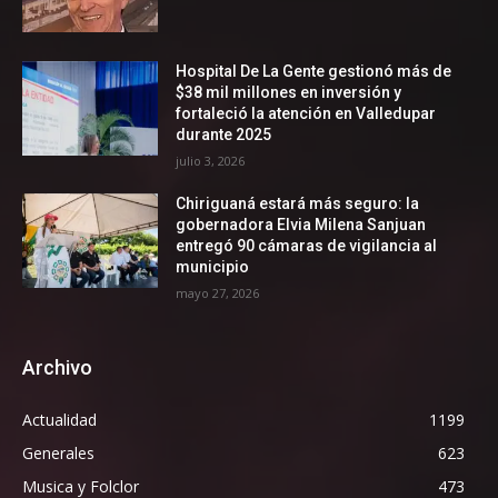
Hospital De La Gente gestionó más de
$38 mil millones en inversión y
fortaleció la atención en Valledupar
durante 2025
julio 3, 2026
Chiriguaná estará más seguro: la
gobernadora Elvia Milena Sanjuan
entregó 90 cámaras de vigilancia al
municipio
mayo 27, 2026
Archivo
Actualidad
1199
Generales
623
Musica y Folclor
473