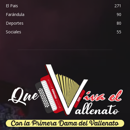
El Pais
271
Farándula
90
Deportes
80
Sociales
55