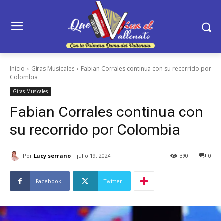
Inicio
Giras Musicales
Fabian Corrales continua con su recorrido por
Colombia
Giras Musicales
Fabian Corrales continua con
su recorrido por Colombia
Por
Lucy serrano
julio 19, 2024
390
0
Facebook
Twitter