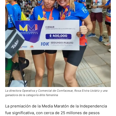
La directora Operativa y Comercial de Comfacesar, Rosa Elvira Ustáriz y una
ganadora de la categoría élite femenina
La premiación de la Media Maratón de la Independencia
fue significativa, con cerca de 25 millones de pesos