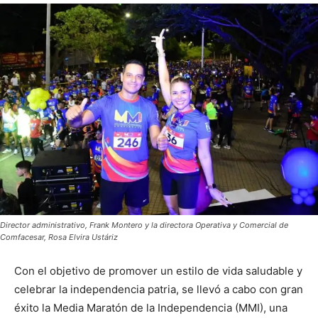
Director administrativo, Frank Montero y la directora Operativa y Comercial de
Comfacesar, Rosa Elvira Ustáriz
Con el objetivo de promover un estilo de vida saludable y
celebrar la independencia patria, se llevó a cabo con gran
éxito la Media Maratón de la Independencia (MMI), una