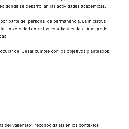
ues donde se desarrollan las actividades académicas.
 por parte del personal de permanencia. La iniciativa
r la Universidad entre los estudiantes de último grado
das.
 Popular del Cesar cumple con los objetivos planteados
 del Vallenato", reconocida así en los contextos