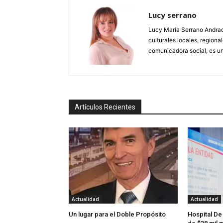
Lucy serrano
Lucy María Serrano Andrade
culturales locales, regional
comunicadora social, es un
Artículos Recientes
Actualidad
Actualidad
Un lugar para el Doble Propósito
Hospital De