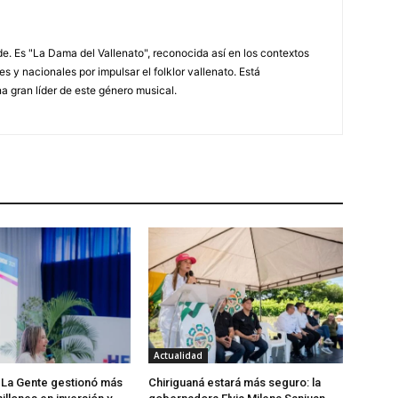
. Es "La Dama del Vallenato", reconocida así en los contextos
es y nacionales por impulsar el folklor vallenato. Está
a gran líder de este género musical.
Actualidad
 La Gente gestionó más
Chiriguaná estará más seguro: la