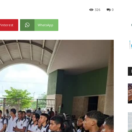
326
0
Pinterest
WhatsApp