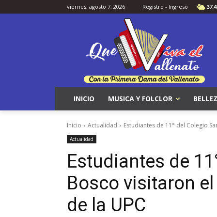
viernes, agosto 7, 2026
Registro - Ingreso
37.4
INICIO
MUSICA Y FOLCLOR
BELLEZ
Inicio
Actualidad
Estudiantes de 11° del Colegio San
Actualidad
Estudiantes de 11
Bosco visitaron e
de la UPC