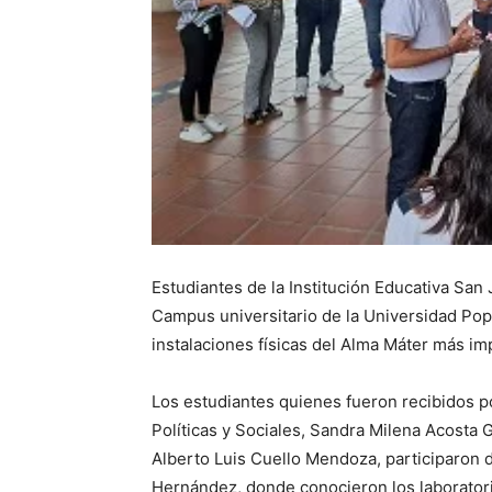
Estudiantes de la Institución Educativa San
Campus universitario de la Universidad Popu
instalaciones físicas del Alma Máter más im
Los estudiantes quienes fueron recibidos po
Políticas y Sociales, Sandra Milena Acosta
Alberto Luis Cuello Mendoza, participaron d
Hernández, donde conocieron los laboratori