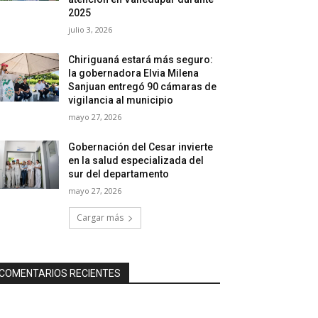
2025
julio 3, 2026
Chiriguaná estará más seguro:
la gobernadora Elvia Milena
Sanjuan entregó 90 cámaras de
vigilancia al municipio
mayo 27, 2026
Gobernación del Cesar invierte
en la salud especializada del
sur del departamento
mayo 27, 2026
Cargar más
COMENTARIOS RECIENTES