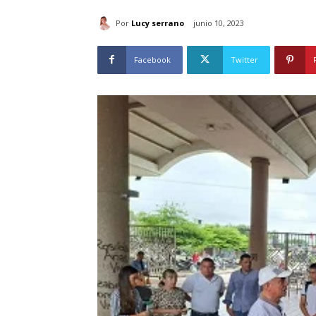
Por
Lucy serrano
junio 10, 2023
Facebook
Twitter