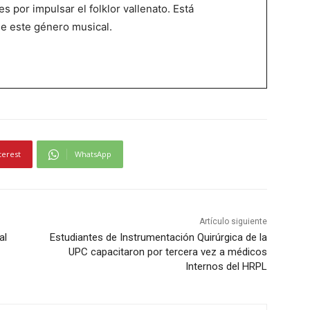
es por impulsar el folklor vallenato. Está
de este género musical.
terest
WhatsApp
Artículo siguiente
al
Estudiantes de Instrumentación Quirúrgica de la
UPC capacitaron por tercera vez a médicos
Internos del HRPL