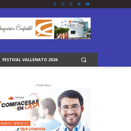
FESTIVAL VALLENATO 2026
- Publicidad -