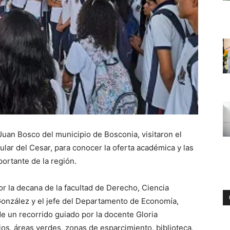
 Juan Bosco del municipio de Bosconia, visitaron el
lar del Cesar, para conocer la oferta académica y las
portante de la región.
r la decana de la facultad de Derecho, Ciencia
 González y el jefe del Departamento de Economía,
e un recorrido guiado por la docente Gloria
os, áreas verdes, zonas de esparcimiento, biblioteca,