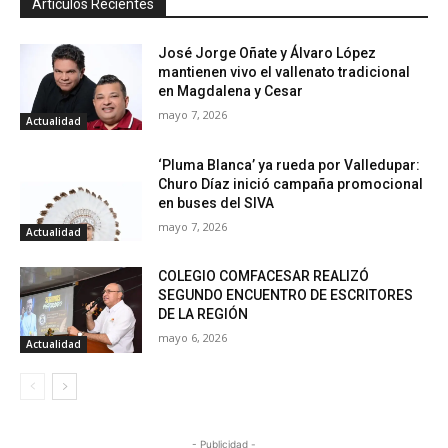
Artículos Recientes
José Jorge Oñate y Álvaro López
mantienen vivo el vallenato tradicional
en Magdalena y Cesar
mayo 7, 2026
Actualidad
‘Pluma Blanca’ ya rueda por Valledupar:
Churo Díaz inició campaña promocional
en buses del SIVA
mayo 7, 2026
Actualidad
COLEGIO COMFACESAR REALIZÓ
SEGUNDO ENCUENTRO DE ESCRITORES
DE LA REGIÓN
mayo 6, 2026
Actualidad
- Publicidad -