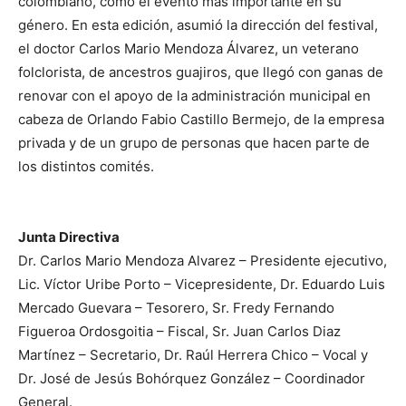
colombiano, como el evento más importante en su
género. En esta edición, asumió la dirección del festival,
el doctor Carlos Mario Mendoza Álvarez, un veterano
folclorista, de ancestros guajiros, que llegó con ganas de
renovar con el apoyo de la administración municipal en
cabeza de Orlando Fabio Castillo Bermejo, de la empresa
privada y de un grupo de personas que hacen parte de
los distintos comités.
Junta Directiva
Dr. Carlos Mario Mendoza Alvarez – Presidente ejecutivo,
Lic. Víctor Uribe Porto – Vicepresidente, Dr. Eduardo Luis
Mercado Guevara – Tesorero, Sr. Fredy Fernando
Figueroa Ordosgoitia – Fiscal, Sr. Juan Carlos Diaz
Martínez – Secretario, Dr. Raúl Herrera Chico – Vocal y
Dr. José de Jesús Bohórquez González – Coordinador
General.