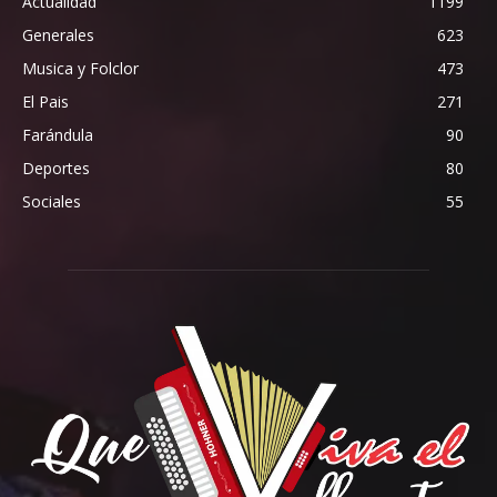
Actualidad
1199
Generales
623
Musica y Folclor
473
El Pais
271
Farándula
90
Deportes
80
Sociales
55