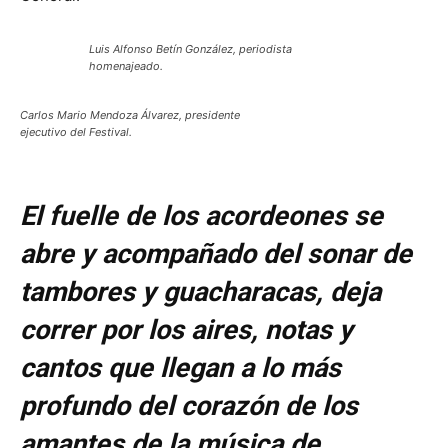
Luis Alfonso Betín González, periodista
homenajeado.
Carlos Mario Mendoza Álvarez, presidente
ejecutivo del Festival.
El fuelle de los acordeones se
abre y acompañado del sonar de
tambores y guacharacas, deja
correr por los aires, notas y
cantos que llegan a lo más
profundo del corazón de los
amantes de la música de