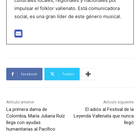
culturales locales, regionales y nacionales por
impulsar el folklor vallenato. Está comunicadora
social, es una gran líder de este género musical.
Facebook
Twitter
Artículo anterior
Artículo siguiente
La primera dama de
El adiós al Festival de la
Colombia, María Juliana Ruíz
Leyenda Vallenata que nunca
llega con ayudas
llegó
humanitarias al Pacífico