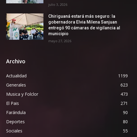
julio 3, 2026
Chiriguaná estará más seguro: la
gobernadora Elvia Milena Sanjuan
entregó 90 cámaras de vigilancia al
municipio
mayo 27, 2026
Archivo
Actualidad
1199
Generales
623
Musica y Folclor
473
El Pais
271
Farándula
90
Deportes
80
Sociales
55