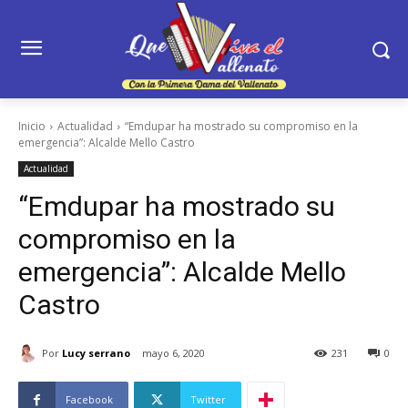
Inicio
Actualidad
“Emdupar ha mostrado su compromiso en la
emergencia”: Alcalde Mello Castro
Actualidad
“Emdupar ha mostrado su
compromiso en la
emergencia”: Alcalde Mello
Castro
Por
Lucy serrano
mayo 6, 2020
231
0
Facebook
Twitter