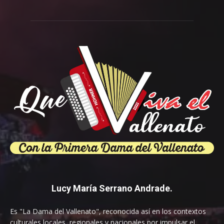
Lucy María Serrano Andrade.
Es "La Dama del Vallenato", reconocida así en los contextos
culturales locales, regionales y nacionales por impulsar el