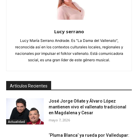
Lucy serrano
Lucy María Serrano Andrade. Es "La Dama del Vallenato",
reconocida así en los contextos culturales locales, regionales y
nacionales por impulsar el folklor vallenato. Está comunicadora
social, es una gran líder de este género musical.
Artículos Recientes
José Jorge Oñate y Álvaro López
mantienen vivo el vallenato tradicional
en Magdalena y Cesar
mayo 7, 2026
Actualidad
‘Pluma Blanca’ ya rueda por Valledupar: