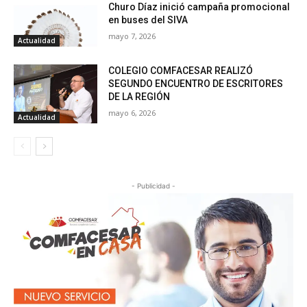
Churo Díaz inició campaña promocional
en buses del SIVA
mayo 7, 2026
Actualidad
COLEGIO COMFACESAR REALIZÓ
SEGUNDO ENCUENTRO DE ESCRITORES
DE LA REGIÓN
mayo 6, 2026
Actualidad
- Publicidad -