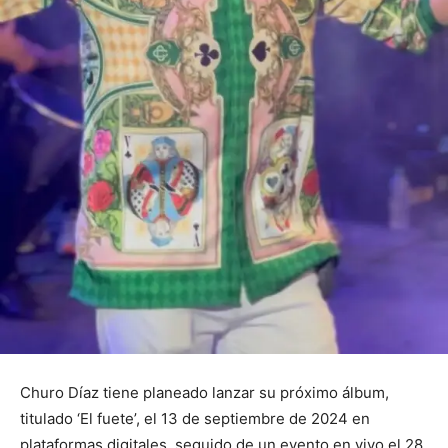
Churo Díaz tiene planeado lanzar su próximo álbum,
titulado ‘El fuete’, el 13 de septiembre de 2024 en
plataformas digitales, seguido de un evento en vivo el 28