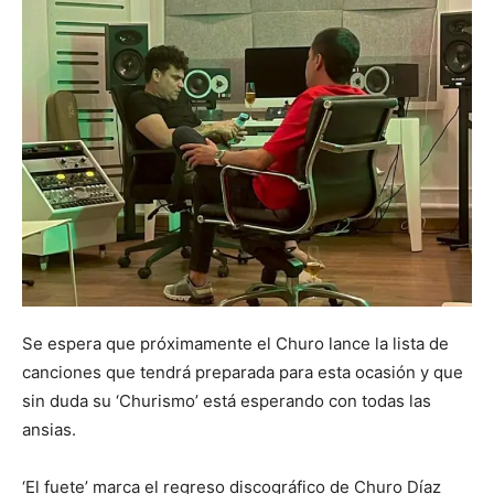
Se espera que próximamente el Churo lance la lista de
canciones que tendrá preparada para esta ocasión y que
sin duda su ‘Churismo’ está esperando con todas las
ansias.
‘El fuete’ marca el regreso discográfico de Churo Díaz