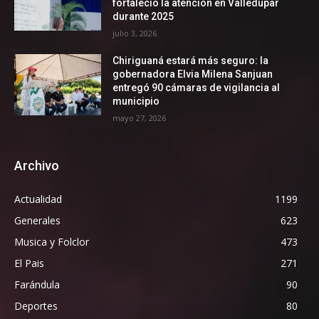
fortaleció la atención en Valledupar
durante 2025
julio 3, 2026
Chiriguaná estará más seguro: la
gobernadora Elvia Milena Sanjuan
entregó 90 cámaras de vigilancia al
municipio
mayo 27, 2026
Archivo
Actualidad
1199
Generales
623
Musica y Folclor
473
El Pais
271
Farándula
90
Deportes
80