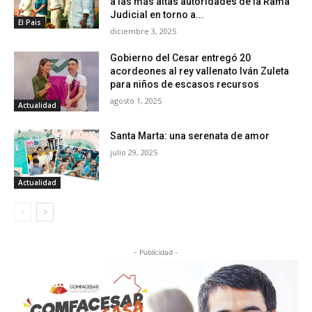
a las más altas autoridades de la Rama
Judicial en torno a...
El Pais
diciembre 3, 2025
Gobierno del Cesar entregó 20
acordeones al rey vallenato Iván Zuleta
para niños de escasos recursos
agosto 1, 2025
Actualidad
Santa Marta: una serenata de amor
julio 29, 2025
Actualidad
- Publicidad -