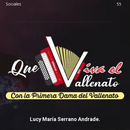
Sociales
55
Lucy María Serrano Andrade.