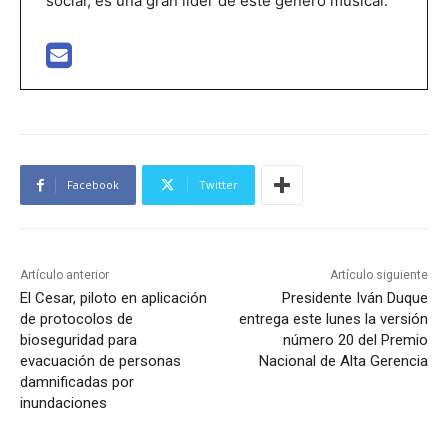
social, es una gran líder de este género musical.
Facebook
Twitter
Artículo anterior
Artículo siguiente
El Cesar, piloto en aplicación
Presidente Iván Duque
de protocolos de
entrega este lunes la versión
bioseguridad para
número 20 del Premio
evacuación de personas
Nacional de Alta Gerencia
damnificadas por
inundaciones