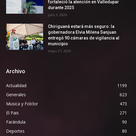
fortaleció la atención en Valledupar
durante 2025
julio 3, 2026
Chiriguaná estará más seguro: la
gobernadora Elvia Milena Sanjuan
entregó 90 cámaras de vigilancia al
municipio
mayo 27, 2026
Archivo
Actualidad
1199
Generales
623
Musica y Folclor
473
El Pais
271
Farándula
90
Deportes
80