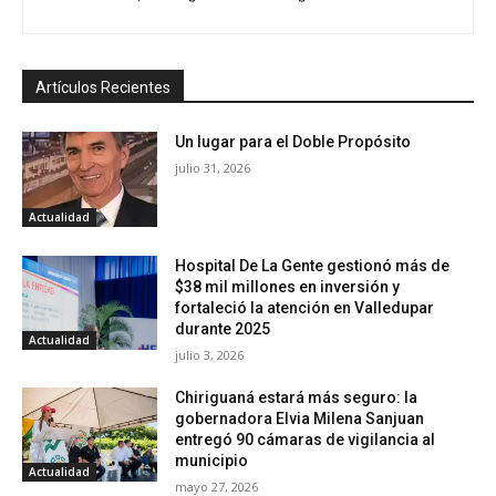
Artículos Recientes
Un lugar para el Doble Propósito
julio 31, 2026
Actualidad
Hospital De La Gente gestionó más de
$38 mil millones en inversión y
fortaleció la atención en Valledupar
durante 2025
Actualidad
julio 3, 2026
Chiriguaná estará más seguro: la
gobernadora Elvia Milena Sanjuan
entregó 90 cámaras de vigilancia al
municipio
Actualidad
mayo 27, 2026