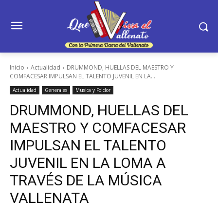
Inicio
Actualidad
DRUMMOND, HUELLAS DEL MAESTRO Y
COMFACESAR IMPULSAN EL TALENTO JUVENIL EN LA...
Actualidad
Generales
Musica y Folclor
DRUMMOND, HUELLAS DEL
MAESTRO Y COMFACESAR
IMPULSAN EL TALENTO
JUVENIL EN LA LOMA A
TRAVÉS DE LA MÚSICA
VALLENATA