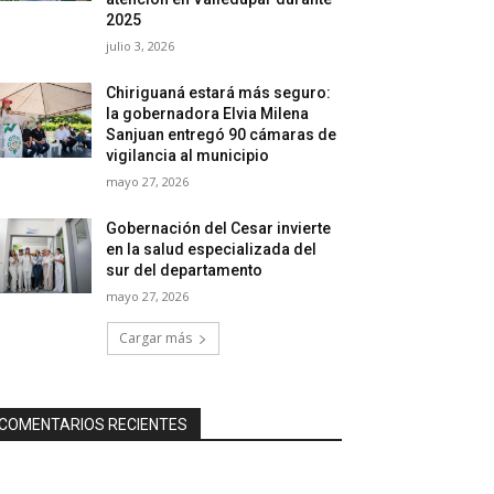
2025
julio 3, 2026
Chiriguaná estará más seguro:
la gobernadora Elvia Milena
Sanjuan entregó 90 cámaras de
vigilancia al municipio
mayo 27, 2026
Gobernación del Cesar invierte
en la salud especializada del
sur del departamento
mayo 27, 2026
Cargar más
COMENTARIOS RECIENTES