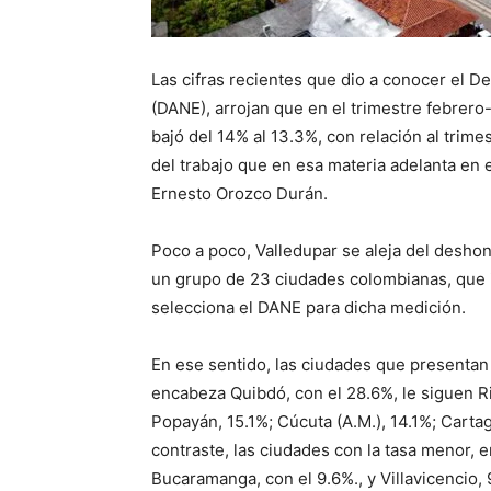
Las cifras recientes que dio a conocer el D
(DANE), arrojan que en el trimestre febrero
bajó del 14% al 13.3%, con relación al tr
del trabajo que en esa materia adelanta en e
Ernesto Orozco Durán.
Poco a poco, Valledupar se aleja del deshon
un grupo de 23 ciudades colombianas, que i
selecciona el DANE para dicha medición.
En ese sentido, las ciudades que presentan
encabeza Quibdó, con el 28.6%, le siguen Ri
Popayán, 15.1%; Cúcuta (A.M.), 14.1%; Carta
contraste, las ciudades con la tasa menor, e
Bucaramanga, con el 9.6%., y Villavicencio, 