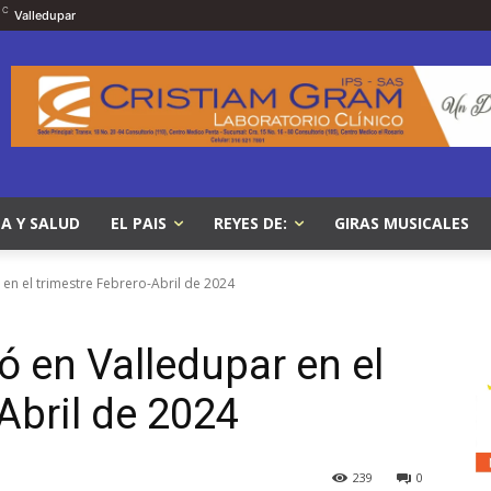
C
Valledupar
A Y SALUD
EL PAIS
REYES DE:
GIRAS MUSICALES
en el trimestre Febrero-Abril de 2024
 en Valledupar en el
Abril de 2024
239
0