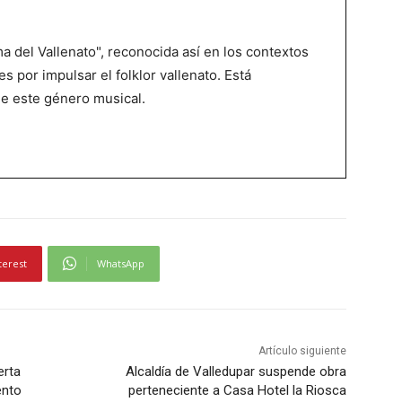
 del Vallenato", reconocida así en los contextos
es por impulsar el folklor vallenato. Está
de este género musical.
terest
WhatsApp
Artículo siguiente
erta
Alcaldía de Valledupar suspende obra
ento
perteneciente a Casa Hotel la Riosca