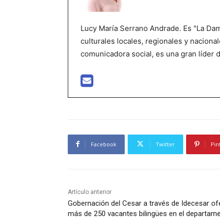
Lucy María Serrano Andrade. Es "La Dama
culturales locales, regionales y nacional
comunicadora social, es una gran líder 
Facebook
Twitter
Pin
Artículo anterior
Gobernación del Cesar a través de Idecesar of
más de 250 vacantes bilingües en el departam