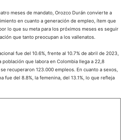
cuatro meses de mandato, Orozco Durán convierte a
cimiento en cuanto a generación de empleo, ítem que
or lo que su meta para los próximos meses es seguir
ación que tanto preocupan a los vallenatos.
cional fue del 10.6%, frente al 10.7% de abril de 2023,
a población que labora en Colombia llega a 22,8
e se recuperaron 123.000 empleos. En cuanto a sexos,
 fue del 8.8%, la femenina, del 13.1%, lo que refleja