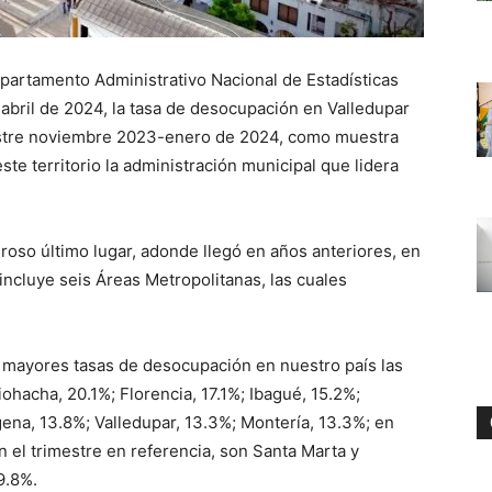
epartamento Administrativo Nacional de Estadísticas
-abril de 2024, la tasa de desocupación en Valledupar
imestre noviembre 2023-enero de 2024, como muestra
ste territorio la administración municipal que lidera
roso último lugar, adonde llegó en años anteriores, en
ncluye seis Áreas Metropolitanas, las cuales
 mayores tasas de desocupación en nuestro país las
ohacha, 20.1%; Florencia, 17.1%; Ibagué, 15.2%;
gena, 13.8%; Valledupar, 13.3%; Montería, 13.3%; en
n el trimestre en referencia, son Santa Marta y
9.8%.