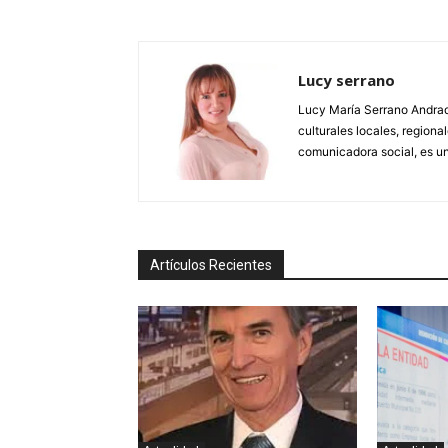
Lucy serrano
Lucy María Serrano Andrade
culturales locales, regional
comunicadora social, es un
Artículos Recientes