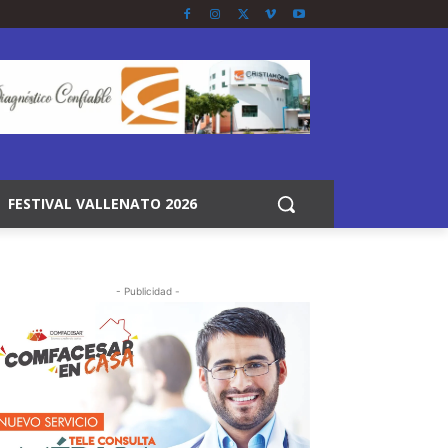
FESTIVAL VALLENATO 2026
- Publicidad -