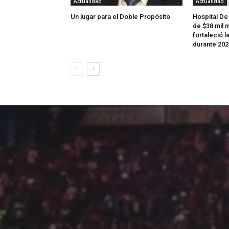
Actualidad
Actualidad
Un lugar para el Doble Propósito
Hospital De
de $38 mil m
fortaleció l
durante 202