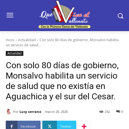
Inicio
Actualidad
Con solo 80 días de gobierno, Monsalvo habilita
un servicio de salud...
Actualidad
Con solo 80 días de gobierno,
Monsalvo habilita un servicio
de salud que no existía en
Aguachica y el sur del Cesar.
Por
Lucy serrano
marzo 20, 2020
252
0
Facebook
Twitter