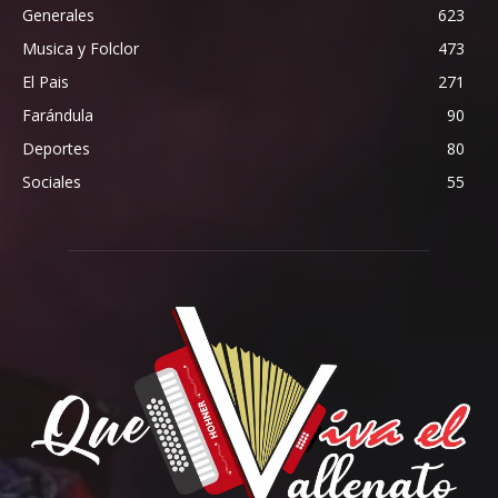
Generales
623
Musica y Folclor
473
El Pais
271
Farándula
90
Deportes
80
Sociales
55