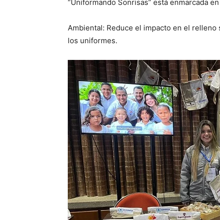
“Uniformando Sonrisas” está enmarcada en l
Ambiental: Reduce el impacto en el relleno s
los uniformes.