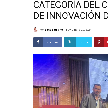
CATEGORÍA DEL 
DE INNOVACIÓN D
Por
Lucy serrano
noviembre 20, 2024
Facebook
Twitter