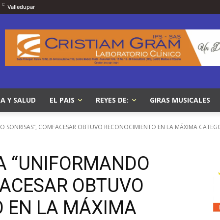
C
Valledupar
A Y SALUD
EL PAIS
REYES DE:
GIRAS MUSICALES
DO SONRISAS”, COMFACESAR OBTUVO RECONOCIMIENTO EN LA MÁXIMA CATEGOR
VA “UNIFORMANDO
FACESAR OBTUVO
 EN LA MÁXIMA