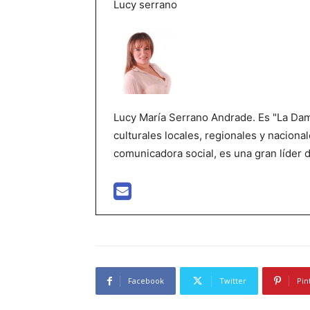
Lucy serrano
Lucy María Serrano Andrade. Es "La Dama
culturales locales, regionales y nacional
comunicadora social, es una gran líder 
Facebook
Twitter
Pin