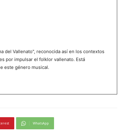
 del Vallenato", reconocida así en los contextos
es por impulsar el folklor vallenato. Está
de este género musical.
terest
WhatsApp