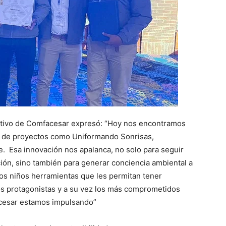
rativo de Comfacesar expresó: “Hoy nos encontramos
és de proyectos como Uniformando Sonrisas,
 Esa innovación nos apalanca, no solo para seguir
ión, sino también para generar conciencia ambiental a
os niños herramientas que les permitan tener
los protagonistas y a su vez los más comprometidos
acesar estamos impulsando”