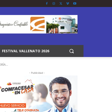
FESTIVAL VALLENATO 2026
ÍA...
- Publicidad -