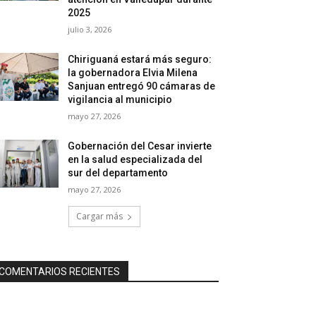
2025
julio 3, 2026
Chiriguaná estará más seguro:
la gobernadora Elvia Milena
Sanjuan entregó 90 cámaras de
vigilancia al municipio
mayo 27, 2026
Gobernación del Cesar invierte
en la salud especializada del
sur del departamento
mayo 27, 2026
Cargar más
COMENTARIOS RECIENTES