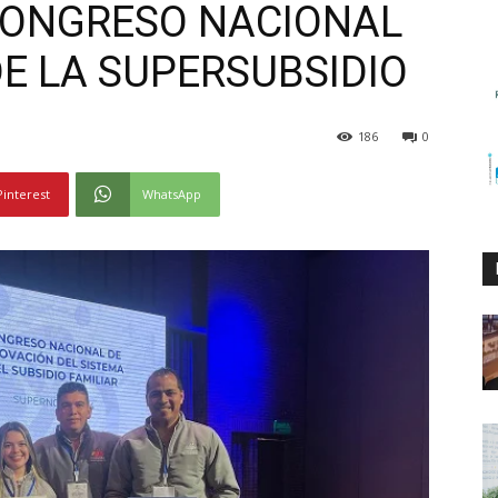
CONGRESO NACIONAL
E LA SUPERSUBSIDIO
186
0
Pinterest
WhatsApp