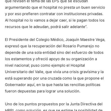
que revisen el tema de las EPS que se escudan
argumentando que el hospital no presta un buen servicio
y por eso prefieren contratar con instituciones privadas.
Al hospital no lo vamos a dejar caer, si le pagan todos los
recursos que le adeudan, podrá salir adelante”.
El Presidente del Colegio Médico, Joaquín Maestre Vega,
expresó que la recuperación del Rosario Pumarejo no
depende de una sola entidad sino del esfuerzo de todos
los estamentos y ofreció apoyo de su organización a
nivel nacional; puso como ejemplo el Hospital
Universitario del Valle, que vivía una crisis gravísima y la
está superando por una cruzada como la que propone el
Gobernador aquí, en la que hasta las rencillas políticas
fueron depuestas para lograr una solución.
Uno de los puntos propuestos por la Junta Directiva del
HRPL como solución, es que se estime la posibilidad de