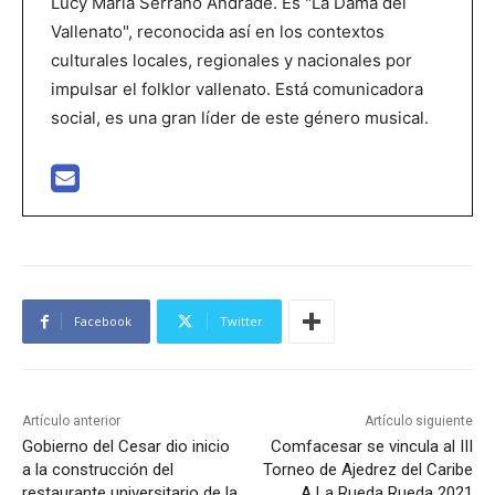
Lucy María Serrano Andrade. Es "La Dama del
Vallenato", reconocida así en los contextos
culturales locales, regionales y nacionales por
impulsar el folklor vallenato. Está comunicadora
social, es una gran líder de este género musical.
Facebook
Twitter
Artículo anterior
Artículo siguiente
Gobierno del Cesar dio inicio
Comfacesar se vincula al III
a la construcción del
Torneo de Ajedrez del Caribe
restaurante universitario de la
A La Rueda Rueda 2021