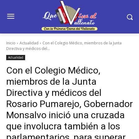
Inicio
Actualidad
Con el Colegio Médico, miembros de la Junta
Directiva y médicos del...
Actualidad
Con el Colegio Médico,
miembros de la Junta
Directiva y médicos del
Rosario Pumarejo, Gobernador
Monsalvo inició una cruzada
que involucra también a los
parlamentarios, para superar