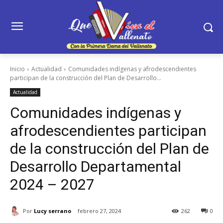
Inicio
Actualidad
Comunidades indígenas y afrodescendientes
participan de la construcción del Plan de Desarrollo...
Actualidad
Comunidades indígenas y
afrodescendientes participan
de la construcción del Plan de
Desarrollo Departamental
2024 – 2027
Por
Lucy serrano
febrero 27, 2024
262
0