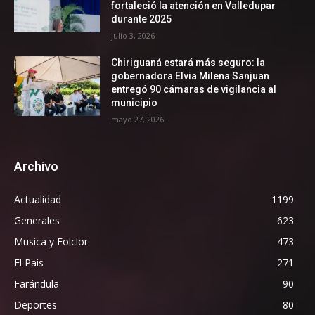
fortaleció la atención en Valledupar
durante 2025
julio 3, 2026
Chiriguaná estará más seguro: la
gobernadora Elvia Milena Sanjuan
entregó 90 cámaras de vigilancia al
municipio
mayo 27, 2026
Archivo
Actualidad
1199
Generales
623
Musica y Folclor
473
El Pais
271
Farándula
90
Deportes
80