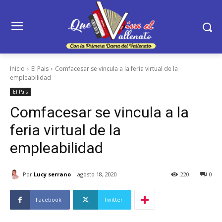
Inicio
El Pais
Comfacesar se vincula a la feria virtual de la
empleabilidad
El Pais
Comfacesar se vincula a la
feria virtual de la
empleabilidad
Por
Lucy serrano
agosto 18, 2020
220
0
Facebook
Twitter