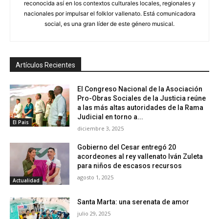
reconocida así en los contextos culturales locales, regionales y
nacionales por impulsar el folklor vallenato. Está comunicadora
social, es una gran líder de este género musical.
Artículos Recientes
El Congreso Nacional de la Asociación
Pro-Obras Sociales de la Justicia reúne
a las más altas autoridades de la Rama
Judicial en torno a...
El Pais
diciembre 3, 2025
Gobierno del Cesar entregó 20
acordeones al rey vallenato Iván Zuleta
para niños de escasos recursos
agosto 1, 2025
Actualidad
Santa Marta: una serenata de amor
julio 29, 2025