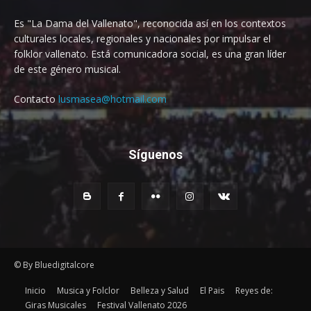
Es "La Dama del Vallenato", reconocida así en los contextos
culturales locales, regionales y nacionales por impulsar el
folklor vallenato. Está comunicadora social, es una gran líder
de este género musical.
Contacto
lusmasea@hotmail.com
Síguenos
© By Bluedigitalcore
Inicio
Musica y Folclor
Belleza y Salud
El Pais
Reyes de:
Giras Musicales
Festival Vallenato 2026