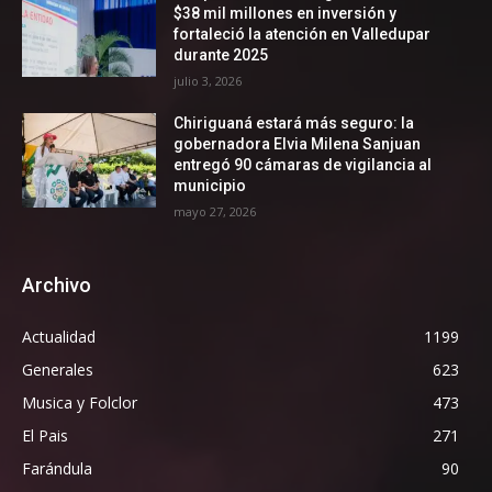
$38 mil millones en inversión y
fortaleció la atención en Valledupar
durante 2025
julio 3, 2026
Chiriguaná estará más seguro: la
gobernadora Elvia Milena Sanjuan
entregó 90 cámaras de vigilancia al
municipio
mayo 27, 2026
Archivo
Actualidad
1199
Generales
623
Musica y Folclor
473
El Pais
271
Farándula
90