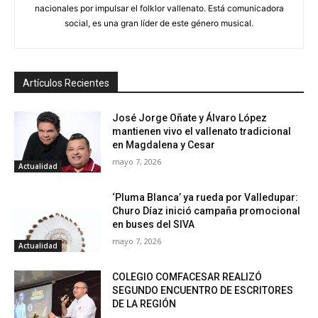
nacionales por impulsar el folklor vallenato. Está comunicadora
social, es una gran líder de este género musical.
Artículos Recientes
José Jorge Oñate y Álvaro López
mantienen vivo el vallenato tradicional
en Magdalena y Cesar
mayo 7, 2026
Actualidad
‘Pluma Blanca’ ya rueda por Valledupar:
Churo Díaz inició campaña promocional
en buses del SIVA
mayo 7, 2026
Actualidad
COLEGIO COMFACESAR REALIZÓ
SEGUNDO ENCUENTRO DE ESCRITORES
DE LA REGIÓN