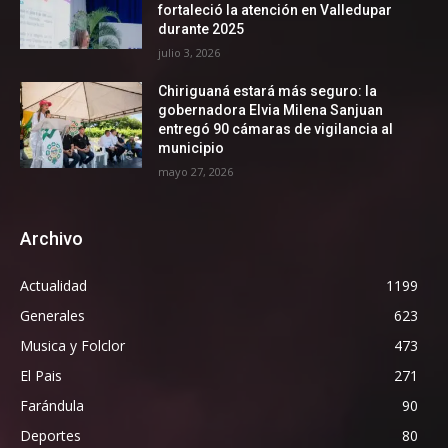
fortaleció la atención en Valledupar
durante 2025
julio 3, 2026
Chiriguaná estará más seguro: la
gobernadora Elvia Milena Sanjuan
entregó 90 cámaras de vigilancia al
municipio
mayo 27, 2026
Archivo
Actualidad
1199
Generales
623
Musica y Folclor
473
El Pais
271
Farándula
90
Deportes
80