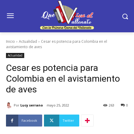
Inicio
Actualidad
Cesar es potencia para Colombia en el
avistamiento de aves
Actualidad
Cesar es potencia para
Colombia en el avistamiento
de aves
Por
Lucy serrano
mayo 25, 2022
263
0
Facebook
Twitter