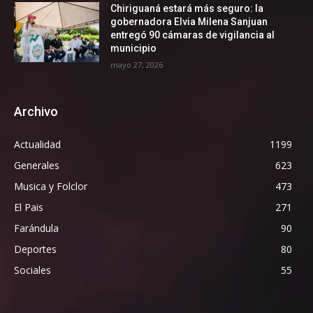
Chiriguaná estará más seguro: la
gobernadora Elvia Milena Sanjuan
entregó 90 cámaras de vigilancia al
municipio
mayo 27, 2026
Archivo
Actualidad
1199
Generales
623
Musica y Folclor
473
El Pais
271
Farándula
90
Deportes
80
Sociales
55