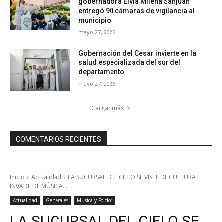
gobernadora Elvia Milena Sanjuan
entregó 90 cámaras de vigilancia al
municipio
mayo 27, 2026
Gobernación del Cesar invierte en la
salud especializada del sur del
departamento
mayo 27, 2026
Cargar más
COMENTARIOS RECIENTES