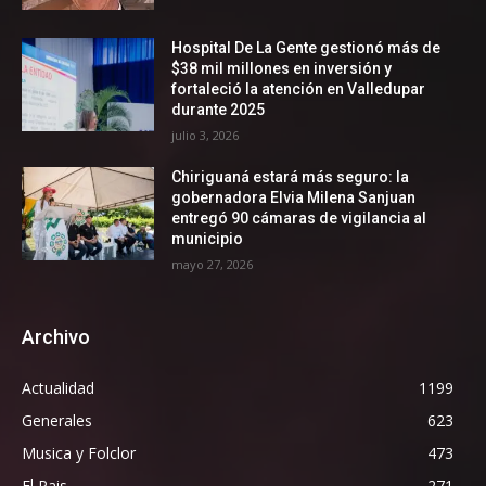
Hospital De La Gente gestionó más de
$38 mil millones en inversión y
fortaleció la atención en Valledupar
durante 2025
julio 3, 2026
Chiriguaná estará más seguro: la
gobernadora Elvia Milena Sanjuan
entregó 90 cámaras de vigilancia al
municipio
mayo 27, 2026
Archivo
Actualidad
1199
Generales
623
Musica y Folclor
473
El Pais
271