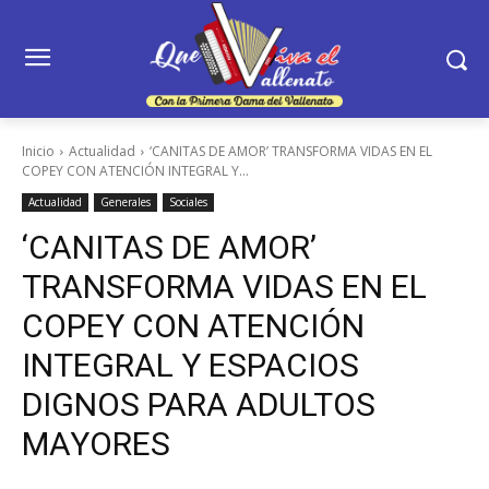
Inicio
Actualidad
‘CANITAS DE AMOR’ TRANSFORMA VIDAS EN EL
COPEY CON ATENCIÓN INTEGRAL Y...
Actualidad
Generales
Sociales
‘CANITAS DE AMOR’
TRANSFORMA VIDAS EN EL
COPEY CON ATENCIÓN
INTEGRAL Y ESPACIOS
DIGNOS PARA ADULTOS
MAYORES