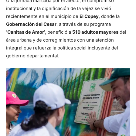
Una jornada marcada por el afecto, el compromiso
institucional y la dignificación de la vejez se vivió
recientemente en el municipio de
El Copey
, donde la
Gobernación del Cesar
, a través de su programa
‘Canitas de Amor’
, benefició a
510 adultos mayores
del
área urbana y de corregimientos con una atención
integral que refuerza la política social incluyente del
gobierno departamental.