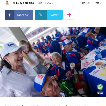
Por
Lucy serrano
julio 11, 2025
123
0
Facebook
Twitter