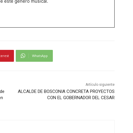
de este género musical.
terest
WhatsApp
Artículo siguiente
 de
ALCALDE DE BOSCONIA CONCRETA PROYECTOS
en
CON EL GOBERNADOR DEL CESAR