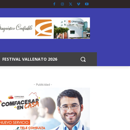
FESTIVAL VALLENATO 2026
- Publicidad -