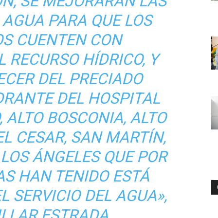
ÓN, SE MEJORARÁN LAS
 AGUA PARA QUE LOS
S CUENTEN CON
L RECURSO HÍDRICO, Y
ECER DEL PRECIADO
DRANTE DEL HOSPITAL
 ALTO BOSCONIA, ALTO
EL CESAR, SAN MARTÍN,
 LOS ÁNGELES QUE POR
AS HAN TENIDO ESTÁ
L SERVICIO DEL AGUA»,
ILLAR ESTRADA.