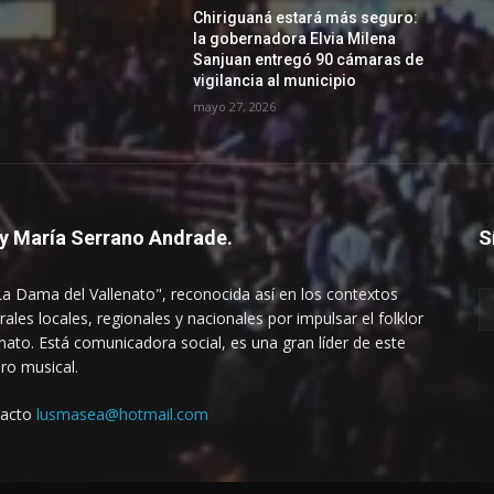
Chiriguaná estará más seguro:
la gobernadora Elvia Milena
Sanjuan entregó 90 cámaras de
vigilancia al municipio
mayo 27, 2026
y María Serrano Andrade.
S
La Dama del Vallenato", reconocida así en los contextos
rales locales, regionales y nacionales por impulsar el folklor
enato. Está comunicadora social, es una gran líder de este
ro musical.
tacto
lusmasea@hotmail.com