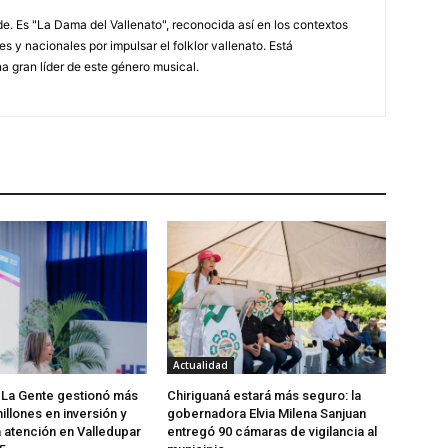
. Es "La Dama del Vallenato", reconocida así en los contextos
es y nacionales por impulsar el folklor vallenato. Está
a gran líder de este género musical.
Actualidad
 La Gente gestionó más
Chiriguaná estará más seguro: la
illones en inversión y
gobernadora Elvia Milena Sanjuan
a atención en Valledupar
entregó 90 cámaras de vigilancia al