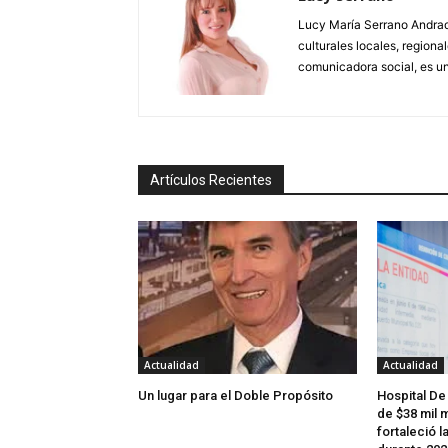
Lucy María Serrano Andrade
culturales locales, regional
comunicadora social, es un
Artículos Recientes
Actualidad
Actualidad
Un lugar para el Doble Propósito
Hospital De
de $38 mil m
fortaleció l