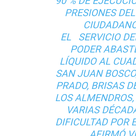
90 % DE EJECUCI
PRESIONES DEL
CIUDADANO
EL SERVICIO DE
PODER ABAST
LÍQUIDO AL CUA
SAN JUAN BOSCO,
PRADO, BRISAS D
LOS ALMENDROS,
VARIAS DÉCAD
DIFICULTAD POR E
AFIRMÓ V