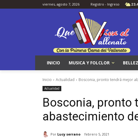
viernes, agosto 7, 2026
Registro - Ingreso
23.
INICIO
MUSICA Y FOLCLOR
BELLEZ
Inicio
Actualidad
Bosconia, pronto tendrá mejor a
Actualidad
Bosconia, pronto 
abastecimiento d
Por
Lucy serrano
febrero 5, 2021