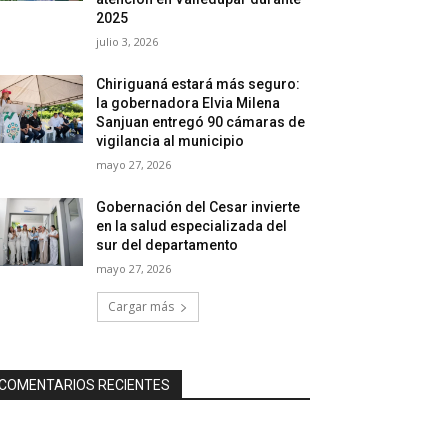
2025
julio 3, 2026
Chiriguaná estará más seguro:
la gobernadora Elvia Milena
Sanjuan entregó 90 cámaras de
vigilancia al municipio
mayo 27, 2026
Gobernación del Cesar invierte
en la salud especializada del
sur del departamento
mayo 27, 2026
Cargar más
COMENTARIOS RECIENTES