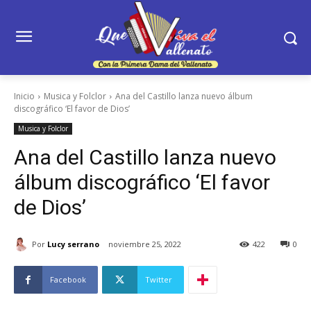
Inicio
Musica y Folclor
Ana del Castillo lanza nuevo álbum
discográfico ‘El favor de Dios’
Musica y Folclor
Ana del Castillo lanza nuevo
álbum discográfico ‘El favor
de Dios’
Por
Lucy serrano
noviembre 25, 2022
422
0
Facebook
Twitter