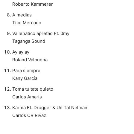
Roberto Kammerer
A medias
Tico Mercado
Vallenatico apretao Ft. 0my
Taganga Sound
Ay ay ay
Roland Valbuena
Para siempre
Kany García
Toma tu tate quieto
Carlos Amaris
Karma Ft. Drogger & Un Tal Nelman
Carlos CR Rivaz