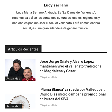
Lucy serrano
Lucy María Serrano Andrade. Es "La Dama del Vallenato",
reconocida así en los contextos culturales locales, regionales y
nacionales por impulsar el folklor vallenato. Está comunicadora
social, es una gran líder de este género musical.
Artículos Recientes
José Jorge Oñate y Álvaro López
mantienen vivo el vallenato tradicional
en Magdalena y Cesar
mayo 7, 2026
Actualidad
‘Pluma Blanca’ ya rueda por Valledupar:
Churo Díaz inició campaña promocional
en buses del SIVA
mayo 7, 2026
Actualidad