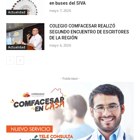
en buses del SIVA
mayo 7, 2026
Actualidad
COLEGIO COMFACESAR REALIZÓ
SEGUNDO ENCUENTRO DE ESCRITORES
DE LA REGIÓN
mayo 6, 2026
Actualidad
- Publicidad -