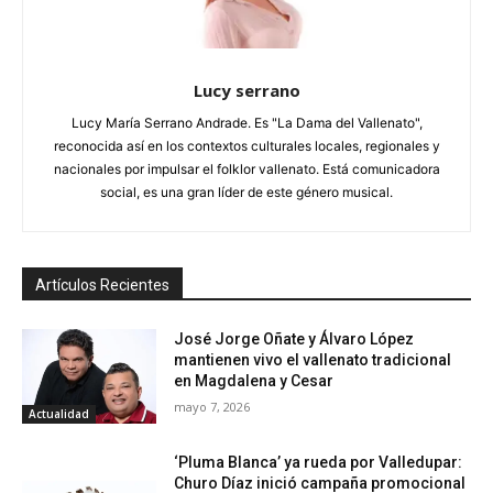
Lucy serrano
Lucy María Serrano Andrade. Es "La Dama del Vallenato",
reconocida así en los contextos culturales locales, regionales y
nacionales por impulsar el folklor vallenato. Está comunicadora
social, es una gran líder de este género musical.
Artículos Recientes
José Jorge Oñate y Álvaro López
mantienen vivo el vallenato tradicional
en Magdalena y Cesar
mayo 7, 2026
Actualidad
‘Pluma Blanca’ ya rueda por Valledupar:
Churo Díaz inició campaña promocional