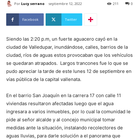
Por
Lucy serrano
septiembre 12, 2022
211
0
Facebook
Twitter
Siendo las 2:20 p.m, un fuerte aguacero cayó en la
ciudad de Valledupar, inundándose, calles, barrios de la
ciudad, ríos de aguas estos provocaban que los vehículos
se quedaran atrapados. Largos trancones fue lo que se
pudo apreciar la tarde de este lunes 12 de septiembre en
vías pública de la capital vallenata.
En el barrio San Joaquín en la carrera 17 con calle 11
viviendas resultaron afectadas luego que el agua
ingresara a varios inmuebles, por lo cual la comunidad le
pide al señor alcalde y al concejo municipal tomar
medidas ante la situación, instalando recolectores de
aguas lluvias, para darle solución a el panorama que