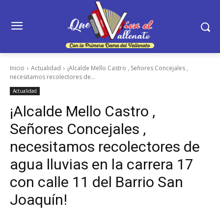
Inicio
Actualidad
¡Alcalde Mello Castro , Señores Concejales ,
necesitamos recolectores de...
Actualidad
¡Alcalde Mello Castro ,
Señores Concejales ,
necesitamos recolectores de
agua lluvias en la carrera 17
con calle 11 del Barrio San
Joaquín!