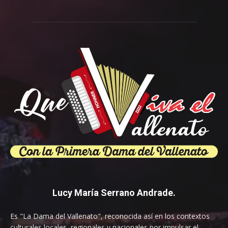
Lucy María Serrano Andrade.
Es "La Dama del Vallenato", reconocida así en los contextos
culturales locales, regionales y nacionales por impulsar el