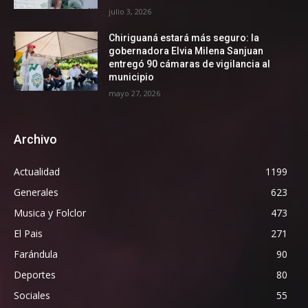
julio 3, 2026
Chiriguaná estará más seguro: la
gobernadora Elvia Milena Sanjuan
entregó 90 cámaras de vigilancia al
municipio
mayo 27, 2026
Archivo
Actualidad
1199
Generales
623
Musica y Folclor
473
El Pais
271
Farándula
90
Deportes
80
Sociales
55