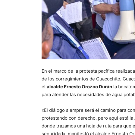
En el marco de la protesta pacífica realizad
de los corregimientos de Guacochito, Guacoc
el
alcalde Ernesto Orozco Durán
la bocatom
para atender las necesidades de agua potab
«El diálogo siempre será el camino para co
protestando con derecho, pero aquí está la
donde trazamos una hoja de ruta para que el
seguridad», manifestó el alcalde Ernesto Or