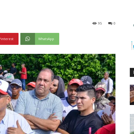
95
0
Pinterest
WhatsApp