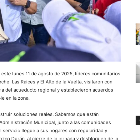
a este lunes 11 de agosto de 2025, líderes comunitarios
he, Las Raíces y El Alto de la Vuelta, visitaron con
a del acueducto regional y establecieron acuerdos
le en la zona.
nstruir soluciones reales. Sabemos que están
 Administración Municipal, junto a las comunidades
 servicio llegue a sus hogares con regularidad y
ozco Durán, al cierre de la jornada y desbloqueo de la