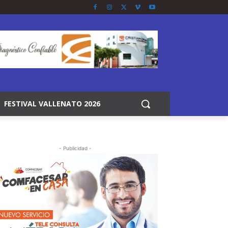
FESTIVAL VALLENATO 2026
- Publicidad -