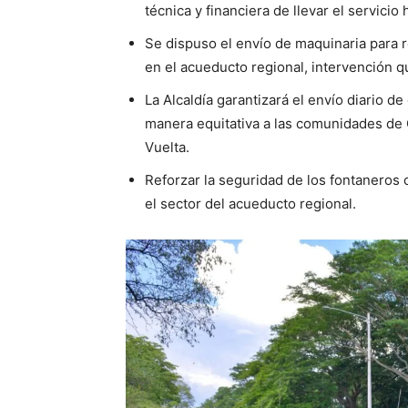
técnica y financiera de llevar el servici
Se dispuso el envío de maquinaria para 
en el acueducto regional, intervención q
La Alcaldía garantizará el envío diario d
manera equitativa a las comunidades de G
Vuelta.
Reforzar la seguridad de los fontaneros c
el sector del acueducto regional.