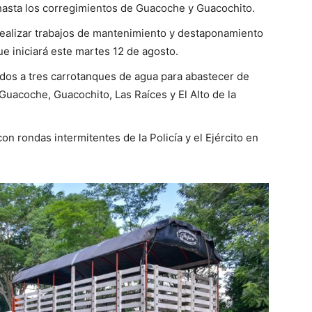
o hasta los corregimientos de Guacoche y Guacochito.
realizar trabajos de mantenimiento y destaponamiento
ue iniciará este martes 12 de agosto.
e dos a tres carrotanques de agua para abastecer de
uacoche, Guacochito, Las Raíces y El Alto de la
on rondas intermitentes de la Policía y el Ejército en