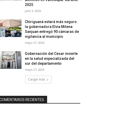
2025
julio 3, 2026
Chiriguaná estará más seguro:
la gobernadora Elvia Milena
Sanjuan entregó 90 cámaras de
vigilancia al municipio
mayo 27, 2026
Gobernación del Cesar invierte
en la salud especializada del
sur del departamento
mayo 27, 2026
Cargar más
COMENTARIOS RECIENTES