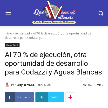
Inicio
Actualidad
Al 70 % de ejecución, otra oportunidad de
desarrollo para Codazzi y...
Actualidad
Al 70 % de ejecución, otra
oportunidad de desarrollo
para Codazzi y Aguas Blancas
Por
Lucy serrano
abril 6, 2021
167
0
Facebook
Twitter