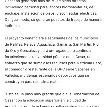
Cesar ha generado más de 70 empleos directos,
incluyendo personal para labores hidrosanitarias, de
enchape, instalación de pisos, y acometidas eléctricas.
De igual modo, se generan puestos de trabajo de manera
indirecta.
El proyecto beneficiará a estudiantes de los municipios
de Pailitas, Pelaya, Aguachica, Gamarra, San Martín, Río
de Oro y González, y será entregado para continuar
fortaleciendo la universidad pública en el Cesar, un
esfuerzo que se suma a los recursos para Matrícula Cero,
el comedor y restaurante de la UPC sede Sabanas en
Valledupar y demás escenarios deportivos que se
construyen para esta alma mater.
“Esto es un paso muy grande que dio la Gobernación del
Cesar con la educación superior en la ciudad de
Aguachica, donde estamos orgullosos de esta obra para