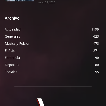
mayo 27, 2026
Archivo
Actualidad
1199
Generales
623
Musica y Folclor
473
El Pais
271
Farándula
90
Deportes
80
Sociales
55