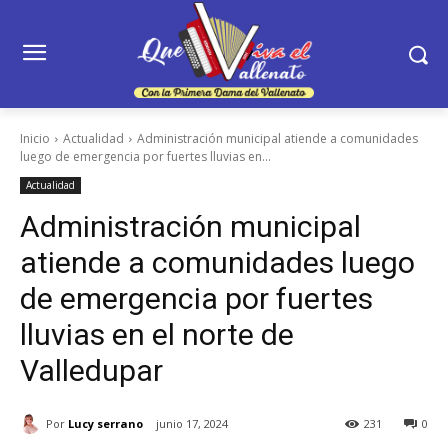
Inicio
Actualidad
Administración municipal atiende a comunidades
luego de emergencia por fuertes lluvias en...
Actualidad
Administración municipal
atiende a comunidades luego
de emergencia por fuertes
lluvias en el norte de
Valledupar
Por
Lucy serrano
junio 17, 2024
231
0