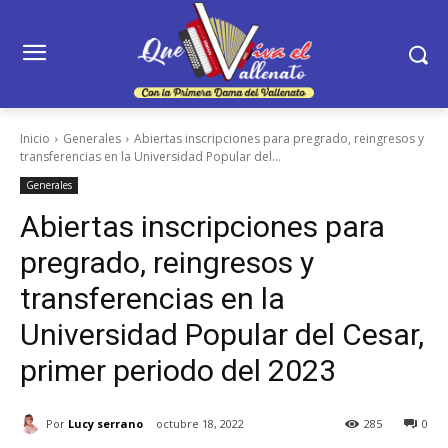
Inicio
Generales
Abiertas inscripciones para pregrado, reingresos y
transferencias en la Universidad Popular del...
Generales
Abiertas inscripciones para
pregrado, reingresos y
transferencias en la
Universidad Popular del Cesar,
primer periodo del 2023
Por
Lucy serrano
octubre 18, 2022
285
0