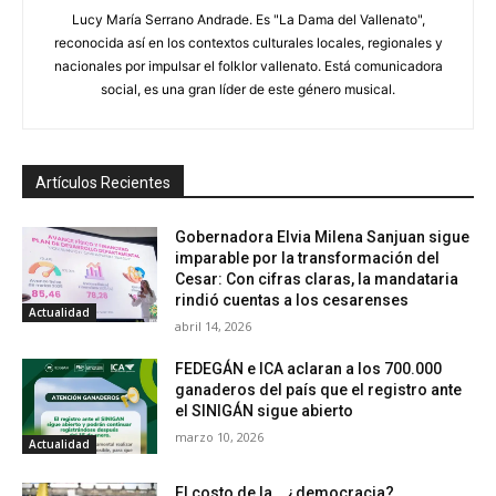
Lucy María Serrano Andrade. Es "La Dama del Vallenato",
reconocida así en los contextos culturales locales, regionales y
nacionales por impulsar el folklor vallenato. Está comunicadora
social, es una gran líder de este género musical.
Artículos Recientes
Gobernadora Elvia Milena Sanjuan sigue
imparable por la transformación del
Cesar: Con cifras claras, la mandataria
rindió cuentas a los cesarenses
Actualidad
abril 14, 2026
FEDEGÁN e ICA aclaran a los 700.000
ganaderos del país que el registro ante
el SINIGÁN sigue abierto
marzo 10, 2026
Actualidad
El costo de la… ¿democracia?