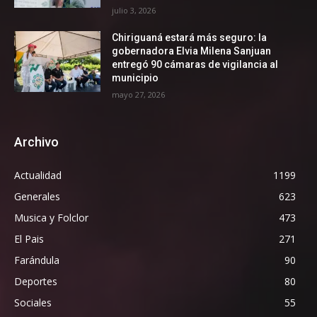
julio 3, 2026
Chiriguaná estará más seguro: la
gobernadora Elvia Milena Sanjuan
entregó 90 cámaras de vigilancia al
municipio
mayo 27, 2026
Archivo
Actualidad
1199
Generales
623
Musica y Folclor
473
El Pais
271
Farándula
90
Deportes
80
Sociales
55