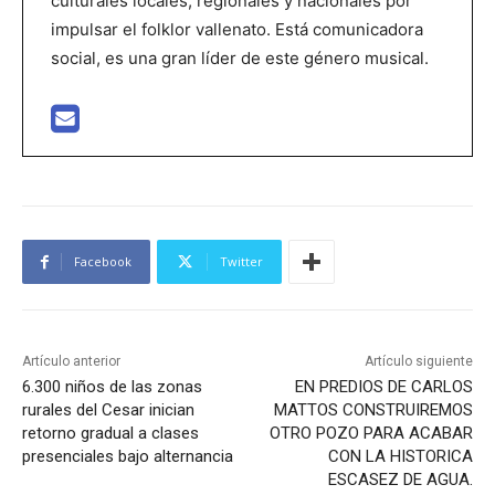
culturales locales, regionales y nacionales por
impulsar el folklor vallenato. Está comunicadora
social, es una gran líder de este género musical.
Facebook
Twitter
Artículo anterior
Artículo siguiente
6.300 niños de las zonas
EN PREDIOS DE CARLOS
rurales del Cesar inician
MATTOS CONSTRUIREMOS
retorno gradual a clases
OTRO POZO PARA ACABAR
presenciales bajo alternancia
CON LA HISTORICA
ESCASEZ DE AGUA.