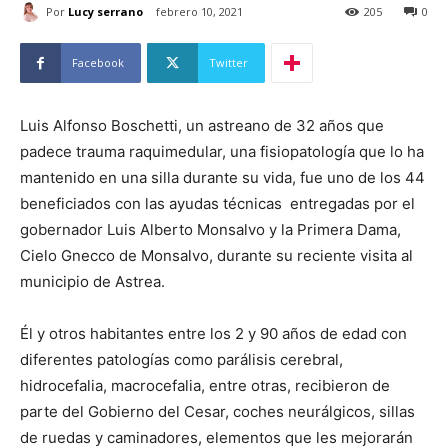
Por
Lucy serrano
febrero 10, 2021
205
0
Facebook
Twitter
Luis Alfonso Boschetti, un astreano de 32 años que
padece trauma raquimedular, una fisiopatología que lo ha
mantenido en una silla durante su vida, fue uno de los 44
beneficiados con las ayudas técnicas entregadas por el
gobernador Luis Alberto Monsalvo y la Primera Dama,
Cielo Gnecco de Monsalvo, durante su reciente visita al
municipio de Astrea.
Él y otros habitantes entre los 2 y 90 años de edad con
diferentes patologías como parálisis cerebral,
hidrocefalia, macrocefalia, entre otras, recibieron de
parte del Gobierno del Cesar, coches neurálgicos, sillas
de ruedas y caminadores, elementos que les mejorarán