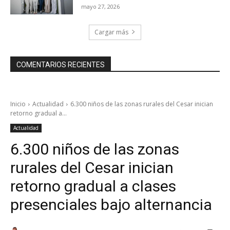
mayo 27, 2026
Cargar más
COMENTARIOS RECIENTES