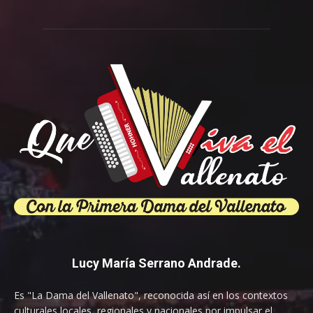
Lucy María Serrano Andrade.
Es "La Dama del Vallenato", reconocida así en los contextos
culturales locales, regionales y nacionales por impulsar el