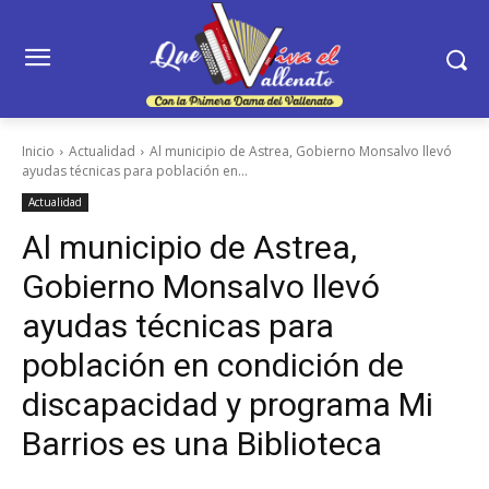
Inicio
Actualidad
Al municipio de Astrea, Gobierno Monsalvo llevó
ayudas técnicas para población en...
Actualidad
Al municipio de Astrea,
Gobierno Monsalvo llevó
ayudas técnicas para
población en condición de
discapacidad y programa Mi
Barrios es una Biblioteca