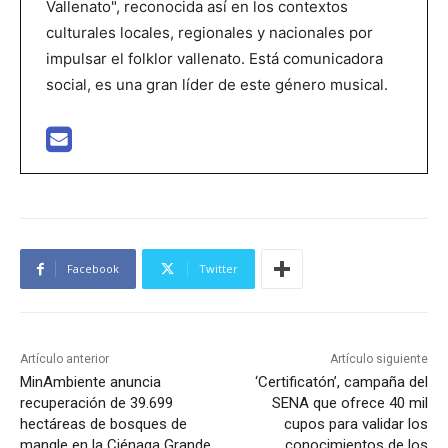
Vallenato", reconocida así en los contextos
culturales locales, regionales y nacionales por
impulsar el folklor vallenato. Está comunicadora
social, es una gran líder de este género musical.
Facebook
Twitter
Artículo anterior
Artículo siguiente
MinAmbiente anuncia
‘Certificatón’, campaña del
recuperación de 39.699
SENA que ofrece 40 mil
hectáreas de bosques de
cupos para validar los
mangle en la Ciénaga Grande
conocimientos de los