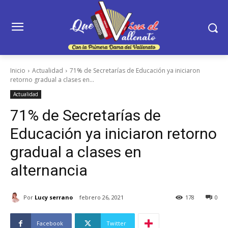
Inicio
Actualidad
71% de Secretarías de Educación ya iniciaron
retorno gradual a clases en...
Actualidad
71% de Secretarías de
Educación ya iniciaron retorno
gradual a clases en
alternancia
Por
Lucy serrano
febrero 26, 2021
178
0
Facebook
Twitter