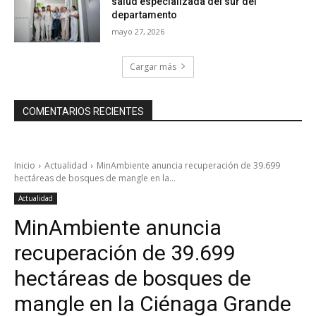
salud especializada del sur del
departamento
mayo 27, 2026
Cargar más
COMENTARIOS RECIENTES