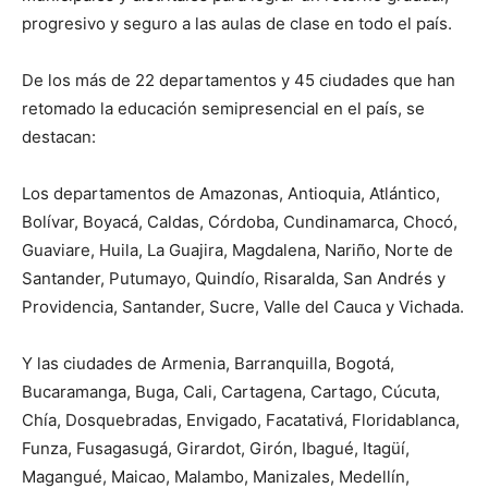
progresivo y seguro a las aulas de clase en todo el país.
De los más de 22 departamentos y 45 ciudades que han
retomado la educación semipresencial en el país, se
destacan:
Los departamentos de Amazonas, Antioquia, Atlántico,
Bolívar, Boyacá, Caldas, Córdoba, Cundinamarca, Chocó,
Guaviare, Huila, La Guajira, Magdalena, Nariño, Norte de
Santander, Putumayo, Quindío, Risaralda, San Andrés y
Providencia, Santander, Sucre, Valle del Cauca y Vichada.
Y las ciudades de Armenia, Barranquilla, Bogotá,
Bucaramanga, Buga, Cali, Cartagena, Cartago, Cúcuta,
Chía, Dosquebradas, Envigado, Facatativá, Floridablanca,
Funza, Fusagasugá, Girardot, Girón, Ibagué, Itagüí,
Magangué, Maicao, Malambo, Manizales, Medellín,