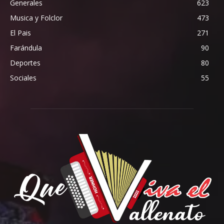
Generales
623
Musica y Folclor
473
El Pais
271
Farándula
90
Deportes
80
Sociales
55