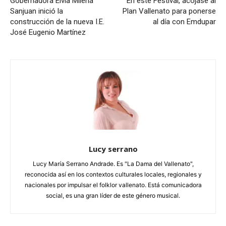
Gobernadora Elvia Milena
En este Festival, acójase al
Sanjuan inició la
Plan Vallenato para ponerse
construcción de la nueva I.E.
al día con Emdupar
José Eugenio Martínez
Lucy serrano
Lucy María Serrano Andrade. Es "La Dama del Vallenato",
reconocida así en los contextos culturales locales, regionales y
nacionales por impulsar el folklor vallenato. Está comunicadora
social, es una gran líder de este género musical.