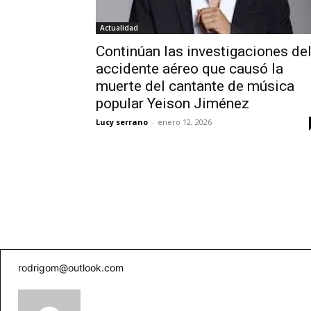
Actualidad
Continúan las investigaciones de
accidente aéreo que causó la
muerte del cantante de música
popular Yeison Jiménez
Lucy serrano
-
enero 12, 2026
rodrigom@outlook.com