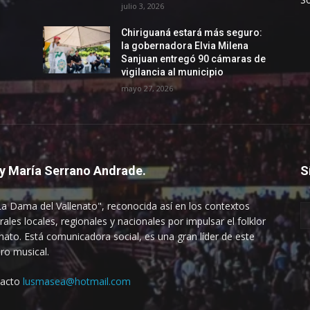
julio 3, 2026
Chiriguaná estará más seguro:
la gobernadora Elvia Milena
Sanjuan entregó 90 cámaras de
vigilancia al municipio
mayo 27, 2026
y María Serrano Andrade.
S
La Dama del Vallenato", reconocida así en los contextos
rales locales, regionales y nacionales por impulsar el folklor
enato. Está comunicadora social, es una gran líder de este
ro musical.
tacto
lusmasea@hotmail.com