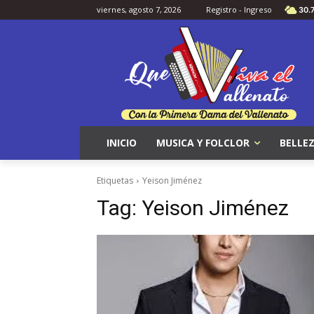
viernes, agosto 7, 2026
Registro - Ingreso
30.
INICIO
MUSICA Y FOLCLOR
BELLEZ
Etiquetas
Yeison Jiménez
Tag:
Yeison Jiménez