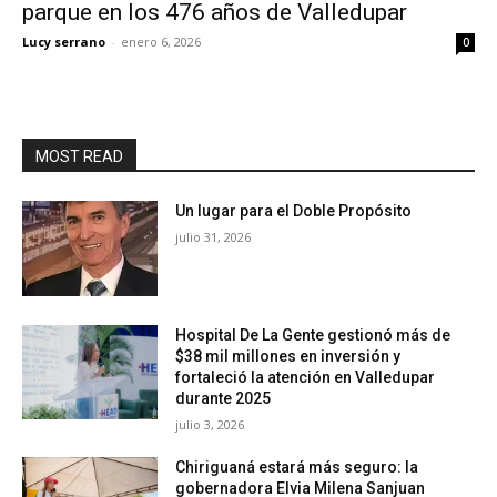
parque en los 476 años de Valledupar
Lucy serrano
-
enero 6, 2026
0
MOST READ
Un lugar para el Doble Propósito
julio 31, 2026
Hospital De La Gente gestionó más de
$38 mil millones en inversión y
fortaleció la atención en Valledupar
durante 2025
julio 3, 2026
Chiriguaná estará más seguro: la
gobernadora Elvia Milena Sanjuan