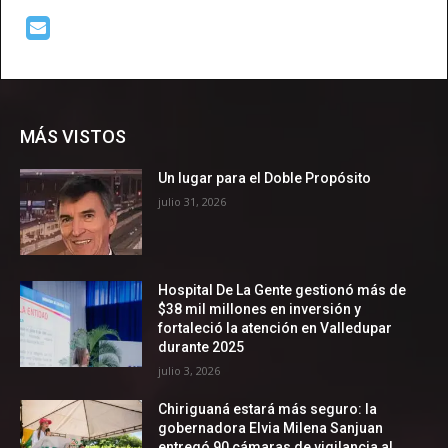
MÁS VISTOS
Un lugar para el Doble Propósito
julio 31, 2026
Hospital De La Gente gestionó más de
$38 mil millones en inversión y
fortaleció la atención en Valledupar
durante 2025
julio 3, 2026
Chiriguaná estará más seguro: la
gobernadora Elvia Milena Sanjuan
entregó 90 cámaras de vigilancia al