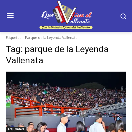
Etiquetas
Parque de la Leyenda Vallenata
Tag:
parque de la Leyenda
Vallenata
Actualidad