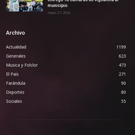
municipio
mayo 27, 2026
Archivo
Actualidad
1199
Generales
623
Musica y Folclor
473
El Pais
271
Farándula
90
Deportes
80
Sociales
55