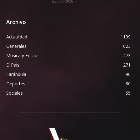
mayo 27, 2026
Archivo
Actualidad
1199
Generales
623
Musica y Folclor
473
El Pais
271
Farándula
90
Deportes
80
Sociales
55