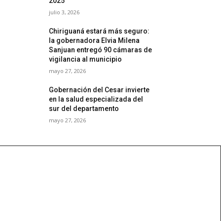
2025
julio 3, 2026
Chiriguaná estará más seguro:
la gobernadora Elvia Milena
Sanjuan entregó 90 cámaras de
vigilancia al municipio
mayo 27, 2026
Gobernación del Cesar invierte
en la salud especializada del
sur del departamento
mayo 27, 2026