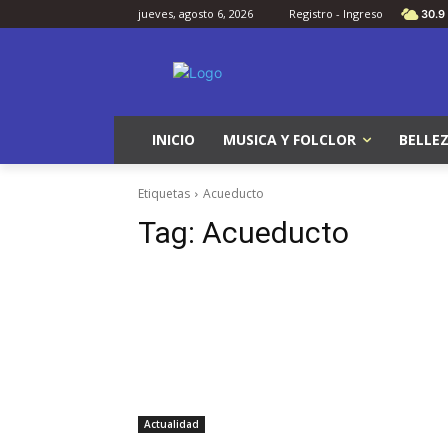
jueves, agosto 6, 2026
Registro - Ingreso
30.9
INICIO
MUSICA Y FOLCLOR
BELLEZ
Etiquetas
Acueducto
Tag:
Acueducto
Actualidad