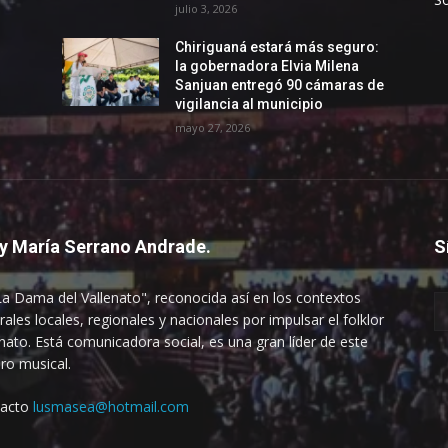
julio 3, 2026
Chiriguaná estará más seguro:
la gobernadora Elvia Milena
Sanjuan entregó 90 cámaras de
vigilancia al municipio
mayo 27, 2026
y María Serrano Andrade.
S
La Dama del Vallenato", reconocida así en los contextos
rales locales, regionales y nacionales por impulsar el folklor
enato. Está comunicadora social, es una gran líder de este
ro musical.
tacto
lusmasea@hotmail.com