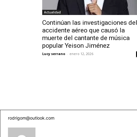
Actualidad
Continúan las investigaciones de
accidente aéreo que causó la
muerte del cantante de música
popular Yeison Jiménez
Lucy serrano
-
enero 12, 2026
rodrigom@outlook.com