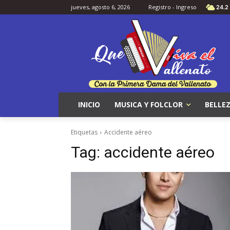
jueves, agosto 6, 2026
Registro - Ingreso
24.2
INICIO
MUSICA Y FOLCLOR
BELLEZ
Etiquetas
Accidente aéreo
Tag:
accidente aéreo