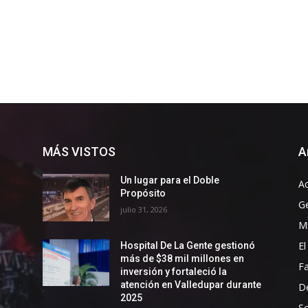
MÁS VISTOS
A
Un lugar para el Doble
Ac
Propósito
G
julio 31, 2026
Mu
El
Hospital De La Gente gestionó
más de $38 mil millones en
F
inversión y fortaleció la
atención en Valledupar durante
D
2025
So