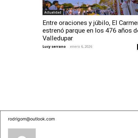
Actualidad
Entre oraciones y júbilo, El Carme
estrenó parque en los 476 años d
Valledupar
Lucy serrano
-
enero 6, 2026
rodrigom@outlook.com