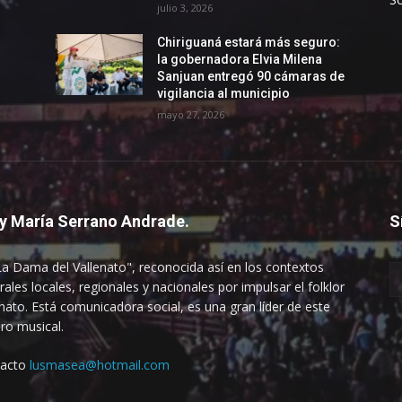
julio 3, 2026
Chiriguaná estará más seguro:
la gobernadora Elvia Milena
Sanjuan entregó 90 cámaras de
vigilancia al municipio
mayo 27, 2026
y María Serrano Andrade.
S
La Dama del Vallenato", reconocida así en los contextos
rales locales, regionales y nacionales por impulsar el folklor
enato. Está comunicadora social, es una gran líder de este
ro musical.
tacto
lusmasea@hotmail.com