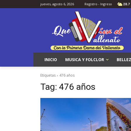
jueves, agosto 6, 2026
Registro - Ingreso
28.7
INICIO
MUSICA Y FOLCLOR
BELLEZ
Etiquetas
476 años
Tag:
476 años