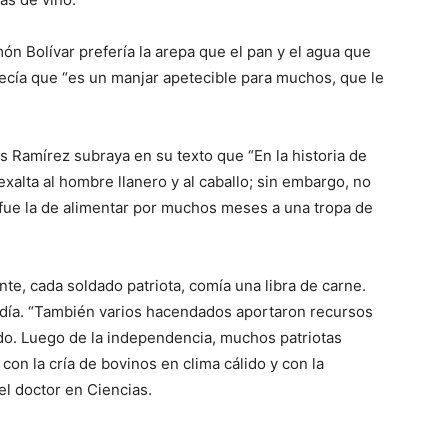
món Bolívar prefería la arepa que el pan y el agua que
 decía que “es un manjar apetecible para muchos, que le
as Ramírez subraya en su texto que “En la historia de
alta al hombre llanero y al caballo; sin embargo, no
n fue la de alimentar por muchos meses a una tropa de
te, cada soldado patriota, comía una libra de carne.
da día. “También varios hacendados aportaron recursos
o. Luego de la independencia, muchos patriotas
 con la cría de bovinos en clima cálido y con la
el doctor en Ciencias.