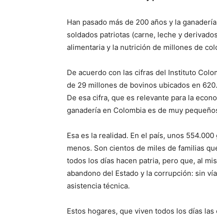
Han pasado más de 200 años y la ganadería p
soldados patriotas (carne, leche y derivados)
alimentaria y la nutrición de millones de col
De acuerdo con las cifras del Instituto Col
de 29 millones de bovinos ubicados en 620.7
De esa cifra, que es relevante para la econ
ganadería en Colombia es de muy pequeños
Esa es la realidad. En el país, unos 554.00
menos. Son cientos de miles de familias qu
todos los días hacen patria, pero que, al m
abandono del Estado y la corrupción: sin vía
asistencia técnica.
Estos hogares, que viven todos los días las 