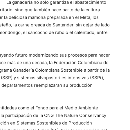
La ganadería no solo garantiza el abastecimiento
ritorio, sino que también hace parte de la cultura
ar la deliciosa mamona preparada en el Meta, los
eño, la carne oreada de Santander, sin dejar de lado
 mondongo, el sancocho de rabo o el calentado, entre
ruyendo futuro modernizando sus procesos para hacer
hace más de una década, la Federación Colombiana de
ama Ganadería Colombiana Sostenible a partir de la
(SSP) y sistemas silvopastoriles intensivos (SSPi),
2 departamentos reemplazaran su producción
 entidades como el Fondo para el Medio Ambiente
y la participación de la ONG The Nature Conservancy
gación en Sistemas Sostenibles de Producción