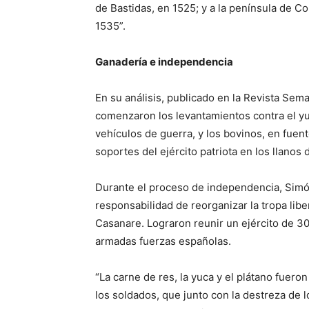
de Bastidas, en 1525; y a la península de C
1535”.
Ganadería e independencia
En su análisis, publicado en la Revista Se
comenzaron los levantamientos contra el yu
vehículos de guerra, y los bovinos, en fuent
soportes del ejército patriota en los llanos
Durante el proceso de independencia, Simón
responsabilidad de reorganizar la tropa libe
Casanare. Lograron reunir un ejército de 30
armadas fuerzas españolas.
“La carne de res, la yuca y el plátano fuero
los soldados, que junto con la destreza de l