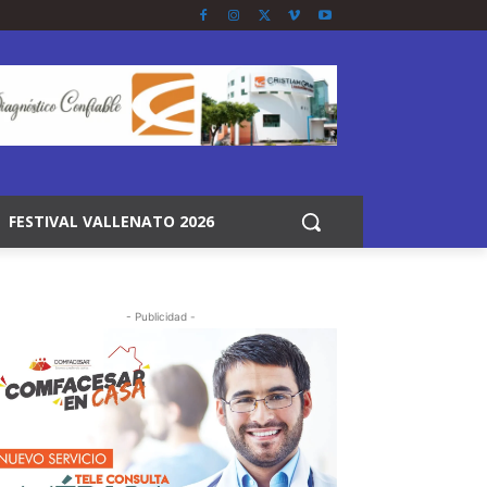
FESTIVAL VALLENATO 2026
- Publicidad -