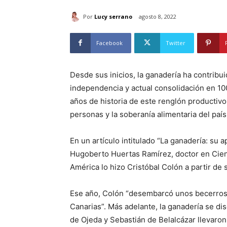
Por
Lucy serrano
agosto 8, 2022
Facebook
Twitter
Desde sus inicios, la ganadería ha contribui
independencia y actual consolidación en 1
años de historia de este renglón productivo 
personas y la soberanía alimentaria del país
En un artículo intitulado “La ganadería: su 
Hugoberto Huertas Ramírez, doctor en Cien
América lo hizo Cristóbal Colón a partir de
Ese año, Colón “desembarcó unos becerros 
Canarias”. Más adelante, la ganadería se dis
de Ojeda y Sebastián de Belalcázar llevaron