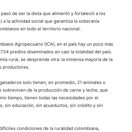
asó de ser la dieta que alimentó y fortaleció a los
 a la actividad social que garantiza la soberanía
ombianos en todo el territorio nacional.
ombiano Agropecuario (ICA), en el país hay un poco más
34 predios diseminados en casi la totalidad del país.
omía rural, se desprende otra: la inmensa mayoría de la
 productores.
0 ganaderos solo tienen, en promedio, 21 animales o
e sobreviven de la producción de carne y leche, que
ismo tiempo, tienen todas las necesidades por el
s, sin educación, sin acueductos, sin crédito y sin
difíciles condiciones de la ruralidad colombiana,