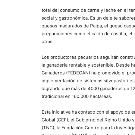
total del consumo de carne y leche en el ter
social y gastronómica. Es un deleite sabore
quesos madurados de Paipa, el queso caquet
preparaciones como el caldo de costilla, el
otras.
Los productores pecuarios seguirán const
la ganadería rentable y sostenible. Desde 
Ganaderos (FEDEGÁN) ha promovido el progr
implementación de sistemas silvopastoriles 
logrando que más de 4000 ganaderos de 1
tradicional en 160.000 hectáreas.
Esta iniciativa ha contado con el apoyo de
Global (GEF), el Gobierno del Reino Unido 
(TNC), la Fundación Centro para la Investi