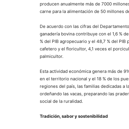
producen anualmente más de 7000 millones 
carne para la alimentación de 50 millones 
De acuerdo con las cifras del Departamento 
ganadería bovina contribuye con el 1,6 % del
% del PIB agropecuario y el 48,7 % del PIB p
cafetero y el floricultor, 4,1 veces el porcic
palmicultor.
Esta actividad económica genera más de 910
en el territorio nacional y el 18 % de los p
regiones del país, las familias dedicadas a
ordeñando las vacas, preparando las pradera
social de la ruralidad.
Tradición, sabor y sostenibilidad