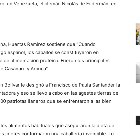
oro, en Venezuela, el alemán Nicolás de Federmán, en
mana, Huertas Ramírez sostiene que “Cuando
go español, los caballos se constituyeron en
e de alimentación proteica. Fueron los principales
 de Casanare y Arauca”.
 Bolívar le designó a Francisco de Paula Santander la
rtadora y eso se llevó a cabo en las agestes tierras de
00 patriotas llaneros que se enfrentaron a las bien
n los alimentos habituales que aseguraron la dieta de
os jinetes conformaron una caballería invencible. Lo