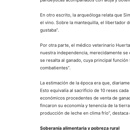
En otro escrito, la arqueóloga relata que Si
el vino. Sobre la mantequilla, el libertador
gustaba”.
Por otra parte, el médico veterinario Huert
nuestra independencia, merecidamente se ex
se resalta al ganado, cuya principal funció
combatientes”.
La estimación de la época era que, diariamen
Esto equivalía al sacrificio de 10 reses ca
económicos procedentes de venta de ganad
fincaron su economía y tenencia de la tierra
producción de leche en clima frío”, destaca 
Soberanía alimentaria y pobreza rural