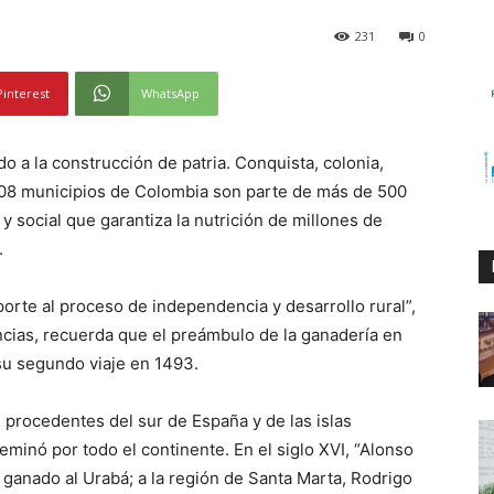
231
0
Pinterest
WhatsApp
do a la construcción de patria. Conquista, colonia,
008 municipios de Colombia son parte de más de 500
y social que garantiza la nutrición de millones de
.
aporte al proceso de independencia y desarrollo rural”,
cias, recuerda que el preámbulo de la ganadería en
 su segundo viaje en 1493.
procedentes del sur de España y de las islas
eminó por todo el continente. En el siglo XVI, “Alonso
 ganado al Urabá; a la región de Santa Marta, Rodrigo