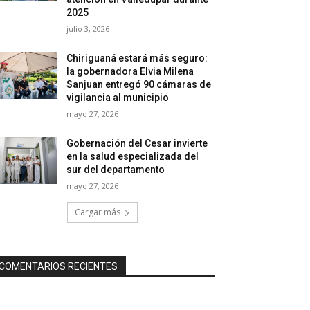
2025
julio 3, 2026
Chiriguaná estará más seguro:
la gobernadora Elvia Milena
Sanjuan entregó 90 cámaras de
vigilancia al municipio
mayo 27, 2026
Gobernación del Cesar invierte
en la salud especializada del
sur del departamento
mayo 27, 2026
Cargar más
COMENTARIOS RECIENTES