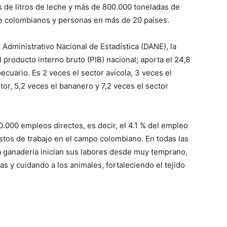
de litros de leche y más de 800.000 toneladas de
de colombianos y personas en más de 20 países.
Administrativo Nacional de Estadística (DANE), la
 producto interno bruto (PIB) nacional; aporta el 24,8
ecuario. Es 2 veces el sector avícola, 3 veces el
ultor, 5,2 veces el bananero y 7,2 veces el sector
.000 empleos directos, es decir, el 4.1 % del empleo
uestos de trabajo en el campo colombiano. En todas las
 la ganadería inician sus labores desde muy temprano,
s y cuidando a los animales, fortaleciendo el tejido